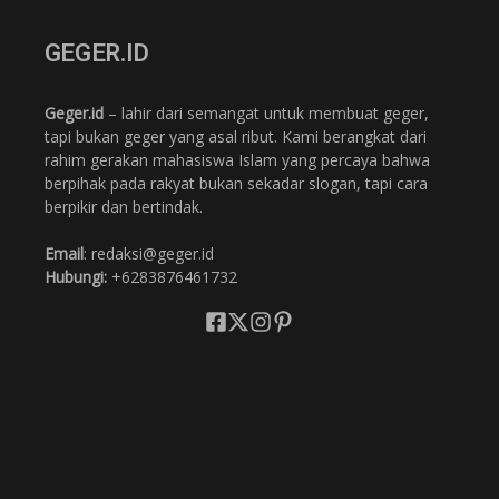
GEGER.ID
Geger.id
– lahir dari semangat untuk membuat geger,
tapi bukan geger yang asal ribut. Kami berangkat dari
rahim gerakan mahasiswa Islam yang percaya bahwa
berpihak pada rakyat bukan sekadar slogan, tapi cara
berpikir dan bertindak.
Email
: redaksi@geger.id
Hubungi:
+6283876461732