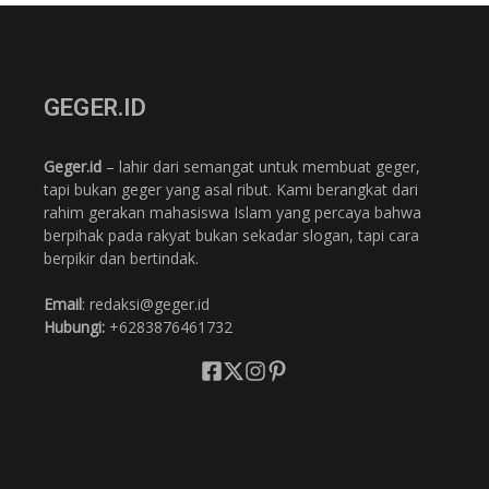
GEGER.ID
Geger.id
– lahir dari semangat untuk membuat geger,
tapi bukan geger yang asal ribut. Kami berangkat dari
rahim gerakan mahasiswa Islam yang percaya bahwa
berpihak pada rakyat bukan sekadar slogan, tapi cara
berpikir dan bertindak.
Email
: redaksi@geger.id
Hubungi:
+6283876461732