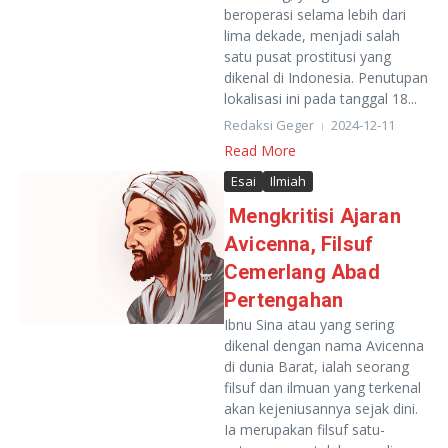
beroperasi selama lebih dari
lima dekade, menjadi salah
satu pusat prostitusi yang
dikenal di Indonesia. Penutupan
lokalisasi ini pada tanggal 18...
Redaksi Geger
2024-12-11
Read More
Esai
Ilmiah
Mengkritisi Ajaran
Avicenna, Filsuf
Cemerlang Abad
Pertengahan
Ibnu Sina atau yang sering
dikenal dengan nama Avicenna
di dunia Barat, ialah seorang
filsuf dan ilmuan yang terkenal
akan kejeniusannya sejak dini.
Ia merupakan filsuf satu-