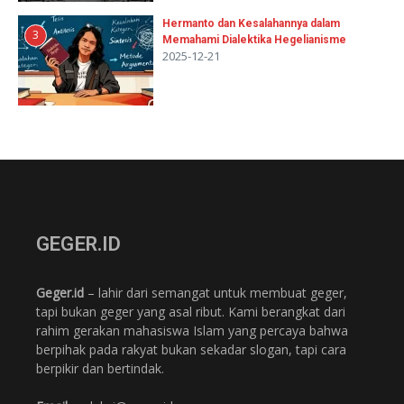
Hermanto dan Kesalahannya dalam
3
Memahami Dialektika Hegelianisme
2025-12-21
GEGER.ID
Geger.id
– lahir dari semangat untuk membuat geger,
tapi bukan geger yang asal ribut. Kami berangkat dari
rahim gerakan mahasiswa Islam yang percaya bahwa
berpihak pada rakyat bukan sekadar slogan, tapi cara
berpikir dan bertindak.