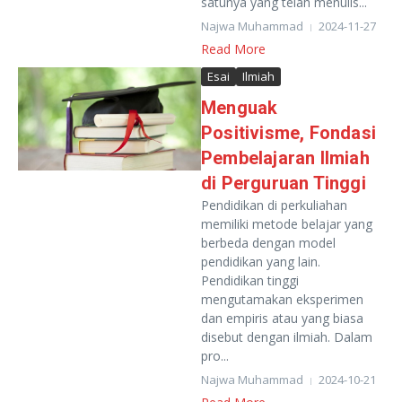
satunya yang telah menulis...
Najwa Muhammad
2024-11-27
Read More
Esai
Ilmiah
Menguak
Positivisme, Fondasi
Pembelajaran Ilmiah
di Perguruan Tinggi
Pendidikan di perkuliahan
memiliki metode belajar yang
berbeda dengan model
pendidikan yang lain.
Pendidikan tinggi
mengutamakan eksperimen
dan empiris atau yang biasa
disebut dengan ilmiah. Dalam
pro...
Najwa Muhammad
2024-10-21