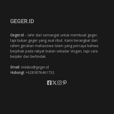
GEGER.ID
Geger.id
– lahir dari semangat untuk membuat geger,
tapi bukan geger yang asal ribut. Kami berangkat dari
rahim gerakan mahasiswa Islam yang percaya bahwa
berpihak pada rakyat bukan sekadar slogan, tapi cara
berpikir dan bertindak.
Email
: redaksi@geger.id
Hubungi:
+6283876461732