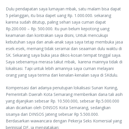
Dulu pendapatan saya lumayan mbak, satu malam bisa dapat
5 pelanggan, itu bisa dapet uang Rp. 1.000.000. sekarang
karena sudah ditutup, paling sehari saya cuman dapat
Rp.200.000 – Rp. 500.000. Itu pun belum kepotong uang
keamanan dan kontrakan saya disini, Untuk mencukupi
kebutuhan saya dan anak-anak saya saya tetap membuka jasa
esek-esek, memang tidak seramai dan seaaman dulu waktu di
SK. Sekarang saya buka jasa dikos-kosan tempat tinggal saya.
Saya sebenarnya merasa takut mbak, karena mainnya tidak di
lokalisasi. Tapi untuk lebih amannya saya cuman melayani
orang yang saya terima dari kenalan-kenalan saya di SKdulu.
Kompensasi dari adanya penutupan lokalisasi Sunan Kuning,
Pemerintah Daerah Kota Semarang memberikan dana tali asih
yang dijanjikan sebesar Rp. 10.500.000, sebesar Rp.5.000.000
akan dicairkan oleh DINSOS Kota Semarang, sedangkan
sisanya dari DINSOS Jateng sebesar Rp 5.500.000.
Berdasarkan wawancara dengan Pekerja Seks Komersial yang
berinisial DF, ia mengatakan: