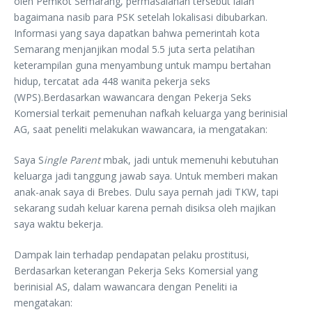
oleh Pemkot Semarang, permasalahan tersebut ialah
bagaimana nasib para PSK setelah lokalisasi dibubarkan.
Informasi yang saya dapatkan bahwa pemerintah kota
Semarang menjanjikan modal 5.5 juta serta pelatihan
keterampilan guna menyambung untuk mampu bertahan
hidup, tercatat ada 448 wanita pekerja seks
(WPS).Berdasarkan wawancara dengan Pekerja Seks
Komersial terkait pemenuhan nafkah keluarga yang berinisial
AG, saat peneliti melakukan wawancara, ia mengatakan:
Saya S
ingle Parent
mbak, jadi untuk memenuhi kebutuhan
keluarga jadi tanggung jawab saya. Untuk memberi makan
anak-anak saya di Brebes. Dulu saya pernah jadi TKW, tapi
sekarang sudah keluar karena pernah disiksa oleh majikan
saya waktu bekerja.
Dampak lain terhadap pendapatan pelaku prostitusi,
Berdasarkan keterangan Pekerja Seks Komersial yang
berinisial AS, dalam wawancara dengan Peneliti ia
mengatakan: