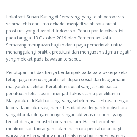
Lokalisasi Sunan Kuning di Semarang, yang telah beroperasi
selama lebih dari lima dekade, menjadi salah satu pusat
prostitusi yang dikenal di Indonesia. Penutupan lokalisasi ini
pada tanggal 18 Oktober 2019 oleh Pemerintah Kota
Semarang merupakan bagian dari upaya pemerintah untuk
menanggulangi praktik prostitusi dan mengubah stigma negatif
yang melekat pada kawasan tersebut.
Penutupan ini tidak hanya berdampak pada para pekerja seks,
tetapi juga mempengaruhi kehidupan sosial dan keagamaan
masyarakat sekitar. Perubahan sosial yang terjadi pasca
penutupan lokalisasi ini menjadi fokus utama penelitian ini.
Masyarakat di Kali banteng, yang sebelumnya terbiasa dengan
keberadaan lokalisasi, harus beradaptasi dengan kondisi baru
yang ditandai dengan pengurangan aktivitas ekonomi yang
terkait dengan industri hiburan malam. Hal ini berpotensi
menimbulkan tantangan dalam hal mata pencaharian bagi
warga yang bergantung pada bisnis tersebut, seperti warung