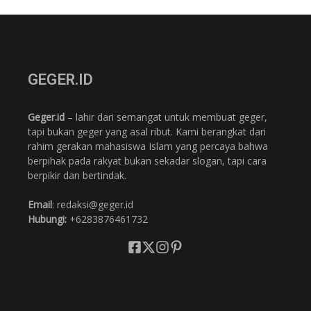
GEGER.ID
Geger.id
– lahir dari semangat untuk membuat geger,
tapi bukan geger yang asal ribut. Kami berangkat dari
rahim gerakan mahasiswa Islam yang percaya bahwa
berpihak pada rakyat bukan sekadar slogan, tapi cara
berpikir dan bertindak.
Email
: redaksi@geger.id
Hubungi:
+6283876461732