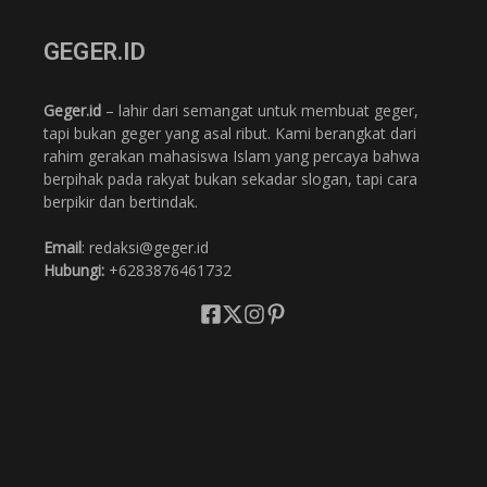
GEGER.ID
Geger.id
– lahir dari semangat untuk membuat geger,
tapi bukan geger yang asal ribut. Kami berangkat dari
rahim gerakan mahasiswa Islam yang percaya bahwa
berpihak pada rakyat bukan sekadar slogan, tapi cara
berpikir dan bertindak.
Email
: redaksi@geger.id
Hubungi:
+6283876461732