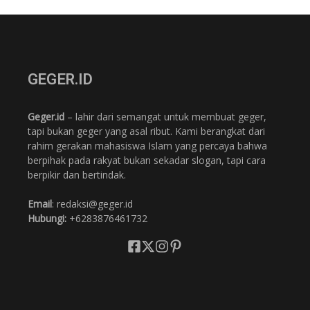
GEGER.ID
Geger.id
– lahir dari semangat untuk membuat geger,
tapi bukan geger yang asal ribut. Kami berangkat dari
rahim gerakan mahasiswa Islam yang percaya bahwa
berpihak pada rakyat bukan sekadar slogan, tapi cara
berpikir dan bertindak.
Email
: redaksi@geger.id
Hubungi:
+6283876461732