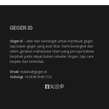
GEGER.ID
Geger.id
– lahir dari semangat untuk membuat geger,
tapi bukan geger yang asal ribut. Kami berangkat dari
rahim gerakan mahasiswa Islam yang percaya bahwa
berpihak pada rakyat bukan sekadar slogan, tapi cara
berpikir dan bertindak.
Email
: redaksi@geger.id
Hubungi:
+6283876461732