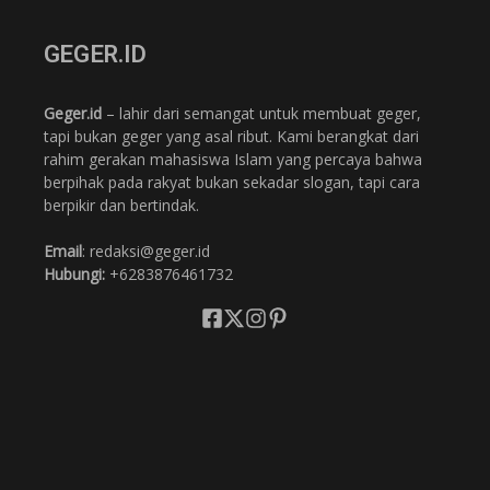
GEGER.ID
Geger.id
– lahir dari semangat untuk membuat geger,
tapi bukan geger yang asal ribut. Kami berangkat dari
rahim gerakan mahasiswa Islam yang percaya bahwa
berpihak pada rakyat bukan sekadar slogan, tapi cara
berpikir dan bertindak.
Email
: redaksi@geger.id
Hubungi:
+6283876461732