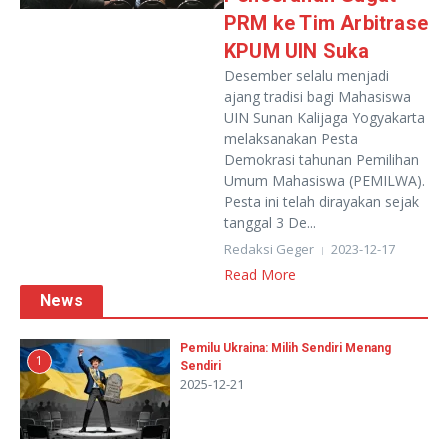
PRM ke Tim Arbitrase
KPUM UIN Suka
Desember selalu menjadi
ajang tradisi bagi Mahasiswa
UIN Sunan Kalijaga Yogyakarta
melaksanakan Pesta
Demokrasi tahunan Pemilihan
Umum Mahasiswa (PEMILWA).
Pesta ini telah dirayakan sejak
tanggal 3 De...
Redaksi Geger
2023-12-17
Read More
News
Pemilu Ukraina: Milih Sendiri Menang
1
Sendiri
2025-12-21