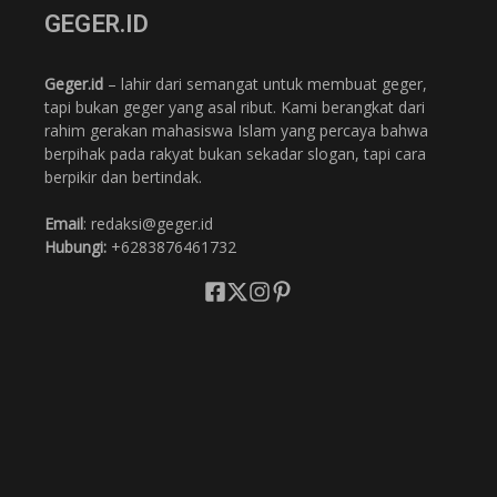
GEGER.ID
Geger.id
– lahir dari semangat untuk membuat geger,
tapi bukan geger yang asal ribut. Kami berangkat dari
rahim gerakan mahasiswa Islam yang percaya bahwa
berpihak pada rakyat bukan sekadar slogan, tapi cara
berpikir dan bertindak.
Email
: redaksi@geger.id
Hubungi:
+6283876461732