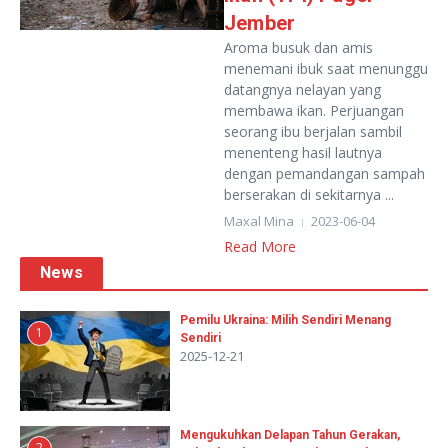
Jember
Aroma busuk dan amis
menemani ibuk saat menunggu
datangnya nelayan yang
membawa ikan. Perjuangan
seorang ibu berjalan sambil
menenteng hasil lautnya
dengan pemandangan sampah
berserakan di sekitarnya ...
Maxal Mina
2023-06-04
Read More
News
Pemilu Ukraina: Milih Sendiri Menang
1
Sendiri
2025-12-21
Mengukuhkan Delapan Tahun Gerakan,
2