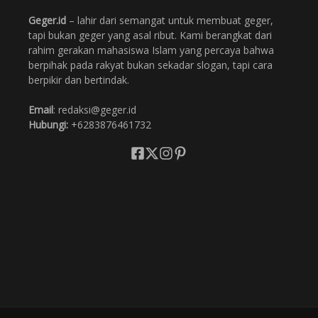
Geger.id
– lahir dari semangat untuk membuat geger,
tapi bukan geger yang asal ribut. Kami berangkat dari
rahim gerakan mahasiswa Islam yang percaya bahwa
berpihak pada rakyat bukan sekadar slogan, tapi cara
berpikir dan bertindak.
Email
: redaksi@geger.id
Hubungi:
+6283876461732