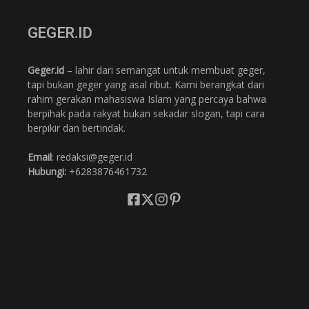
GEGER.ID
Geger.id
– lahir dari semangat untuk membuat geger,
tapi bukan geger yang asal ribut. Kami berangkat dari
rahim gerakan mahasiswa Islam yang percaya bahwa
berpihak pada rakyat bukan sekadar slogan, tapi cara
berpikir dan bertindak.
Email
: redaksi@geger.id
Hubungi:
+6283876461732