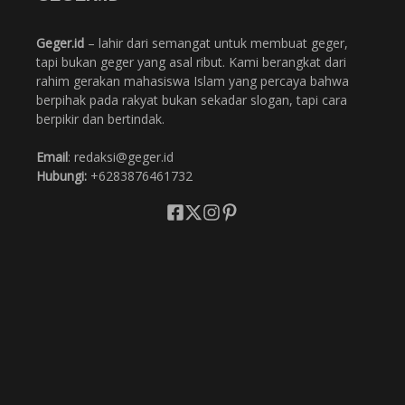
Geger.id
– lahir dari semangat untuk membuat geger,
tapi bukan geger yang asal ribut. Kami berangkat dari
rahim gerakan mahasiswa Islam yang percaya bahwa
berpihak pada rakyat bukan sekadar slogan, tapi cara
berpikir dan bertindak.
Email
: redaksi@geger.id
Hubungi:
+6283876461732