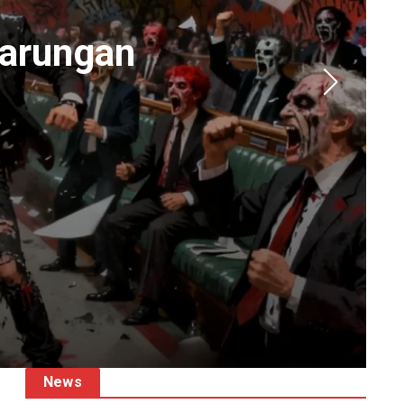
tarungan
News