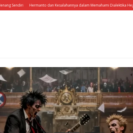
Sendiri
Hermanto dan Kesalahannya dalam Memahami Dialektika Hegeliani