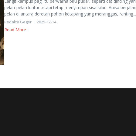
Langit kampus pagi itu berwarna biru pudar, seperti cat dinding ya
pelan-pelan luntur tetapi tetap menyimpan sisa kilau. Anisa berjala
pelan di antara deretan pohon ketapang yang meranggas, ranting...
Redaksi Geger
2025-12-14
Read More