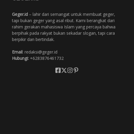
Geger.id
– lahir dari semangat untuk membuat geger,
tapi bukan geger yang asal ribut. Kami berangkat dari
rahim gerakan mahasiswa Islam yang percaya bahwa
berpihak pada rakyat bukan sekadar slogan, tapi cara
berpikir dan bertindak.
Email
: redaksi@geger.id
Hubungi:
+6283876461732