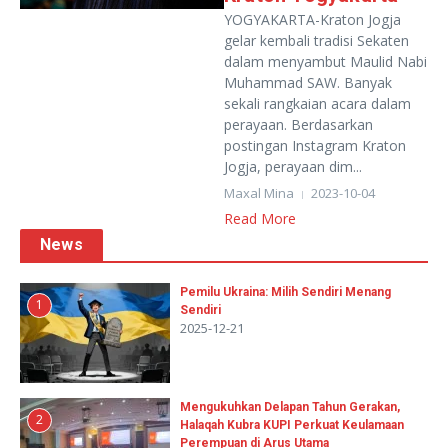
YOGYAKARTA-Kraton Jogja
gelar kembali tradisi Sekaten
dalam menyambut Maulid Nabi
Muhammad SAW. Banyak
sekali rangkaian acara dalam
perayaan. Berdasarkan
postingan Instagram Kraton
Jogja, perayaan dim...
Maxal Mina
2023-10-04
Read More
News
Pemilu Ukraina: Milih Sendiri Menang
1
Sendiri
2025-12-21
Mengukuhkan Delapan Tahun Gerakan,
2
Halaqah Kubra KUPI Perkuat Keulamaan
Perempuan di Arus Utama