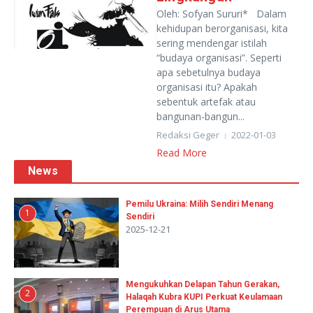
Oleh: Sofyan Sururi* Dalam
kehidupan berorganisasi, kita
sering mendengar istilah
“budaya organisasi”. Seperti
apa sebetulnya budaya
organisasi itu? Apakah
sebentuk artefak atau
bangunan-bangun...
Redaksi Geger
2022-01-03
Read More
News
Pemilu Ukraina: Milih Sendiri Menang
1
Sendiri
2025-12-21
Mengukuhkan Delapan Tahun Gerakan,
2
Halaqah Kubra KUPI Perkuat Keulamaan
Perempuan di Arus Utama