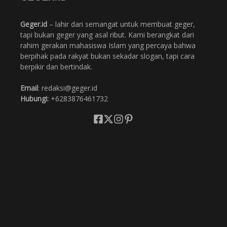
Geger.id
– lahir dari semangat untuk membuat geger,
tapi bukan geger yang asal ribut. Kami berangkat dari
rahim gerakan mahasiswa Islam yang percaya bahwa
berpihak pada rakyat bukan sekadar slogan, tapi cara
berpikir dan bertindak.
Email
: redaksi@geger.id
Hubungi:
+6283876461732