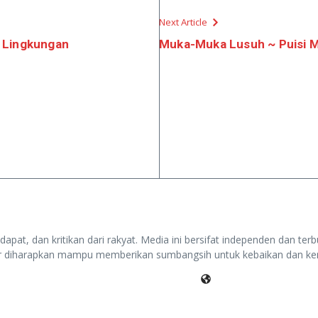
Next Article
 Lingkungan
Muka-Muka Lusuh ~ Puisi 
pat, dan kritikan dari rakyat. Media ini bersifat independen dan terbu
r diharapkan mampu memberikan sumbangsih untuk kebaikan dan ke