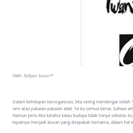
Oleh:
Sofyan Sururi*
Dalam kehidupan berorganisasi, kita sering mendengar istilah 
seni atau pakaian-pakaian adat. Ya itu semua benar, bahwa ar
Namun perlu kita ketahui kalau budaya tidak hanya sebatas it
tepatnya menjadi aturan yang disepakati bersama, dalam hal in