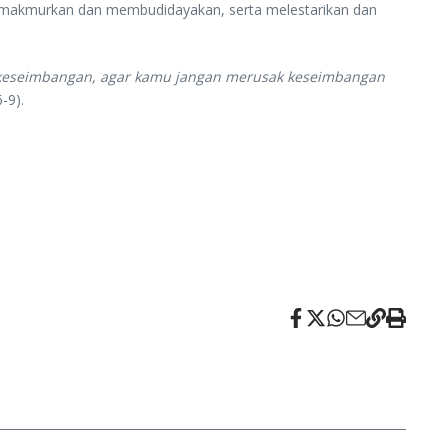
emakmurkan dan membudidayakan, serta melestarikan dan
n keseimbangan, agar kamu jangan merusak keseimbangan
-9).