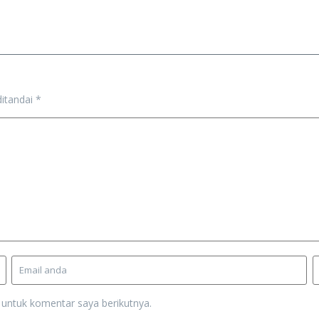
ditandai
*
 untuk komentar saya berikutnya.