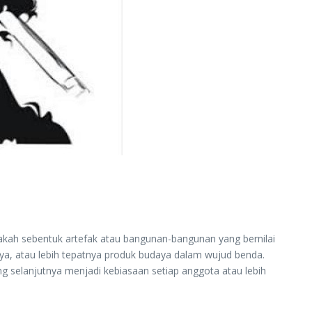
Apakah sebentuk artefak atau bangunan-bangunan yang bernilai
aya, atau lebih tepatnya produk budaya dalam wujud benda.
ng selanjutnya menjadi kebiasaan setiap anggota atau lebih