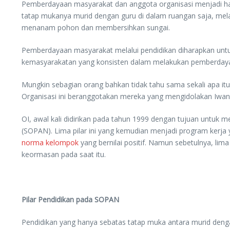
Pemberdayaan masyarakat dan anggota organisasi menjadi hal 
tatap mukanya murid dengan guru di dalam ruangan saja, mela
menanam pohon dan membersihkan sungai.
Pemberdayaan masyarakat melalui pendidikan diharapkan unt
kemasyarakatan yang konsisten dalam melakukan pemberdayaa
Mungkin sebagian orang bahkan tidak tahu sama sekali apa itu 
Organisasi ini beranggotakan mereka yang mengidolakan Iwan 
OI, awal kali didirikan pada tahun 1999 dengan tujuan untuk m
(SOPAN). Lima pilar ini yang kemudian menjadi program kerja 
norma kelompok
yang bernilai positif. Namun sebetulnya, li
keormasan pada saat itu.
Pilar Pendidikan pada SOPAN
Pendidikan yang hanya sebatas tatap muka antara murid den