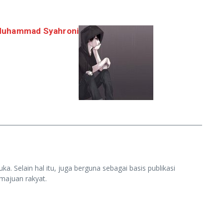
Muhammad Syahroni
ka. Selain hal itu, juga berguna sebagai basis publikasi
majuan rakyat.