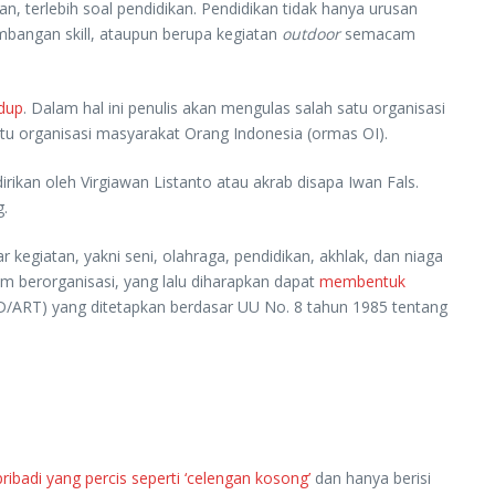
 terlebih soal pendidikan. Pendidikan tidak hanya urusan
mbangan skill, ataupun berupa kegiatan
outdoor
semacam
idup
. Dalam hal ini penulis akan mengulas salah satu organisasi
 organisasi masyarakat Orang Indonesia (ormas OI).
rikan oleh Virgiawan Listanto atau akrab disapa Iwan Fals.
g.
kegiatan, yakni seni, olahraga, pendidikan, akhlak, dan niaga
m berorganisasi, yang lalu diharapkan dapat
membentuk
(AD/ART) yang ditetapkan berdasar UU No. 8 tahun 1985 tentang
ribadi yang percis seperti ‘celengan kosong’
dan hanya berisi