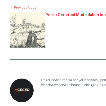
Previous Article
Peran Generasi Muda dalam Isu
Geger adalah media penyalur aspirasi, penda
wacana-wacana keilmuan. Sehingga Gege