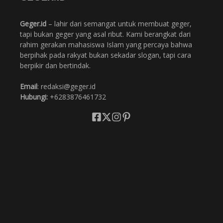
Geger.id
– lahir dari semangat untuk membuat geger,
tapi bukan geger yang asal ribut. Kami berangkat dari
rahim gerakan mahasiswa Islam yang percaya bahwa
berpihak pada rakyat bukan sekadar slogan, tapi cara
berpikir dan bertindak.
Email
: redaksi@geger.id
Hubungi:
+6283876461732