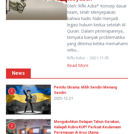
Oleh: Rifki Azka* Konsep dasar
Islam, telah Menyepakati
bahwa hadis Nabi menjadi
legasi hukum kedua setelah Al-
Quran. Dalam penerapannya,
ternyata banyak problematika
yang ditemui ketika memahami
sebu...
Rifki Azka
2021-11-05
Read More
News
Pemilu Ukraina: Milih Sendiri Menang
1
Sendiri
2025-12-21
Mengukuhkan Delapan Tahun Gerakan,
2
Halaqah Kubra KUPI Perkuat Keulamaan
Perempuan di Arus Utama