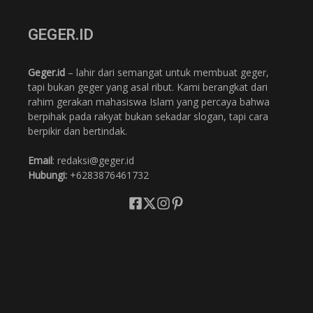
GEGER.ID
Geger.id
– lahir dari semangat untuk membuat geger,
tapi bukan geger yang asal ribut. Kami berangkat dari
rahim gerakan mahasiswa Islam yang percaya bahwa
berpihak pada rakyat bukan sekadar slogan, tapi cara
berpikir dan bertindak.
Email
: redaksi@geger.id
Hubungi:
+6283876461732