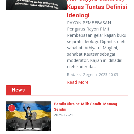
Kupas Tuntas Definisi
Ideologi
RAYON PEMBEBASAN–
Pengurus Rayon PMII
Pembebasan gelar kajian buku
sejarah ideologi. Dipantik oleh
sahabati Athiyatul Mughni,
sahabat Kautsar sebagai
moderator. Kajian ini dihadiri
oleh kader da...
Redaksi Geger
2023-10-03
Read More
News
Pemilu Ukraina: Milih Sendiri Menang
1
Sendiri
2025-12-21