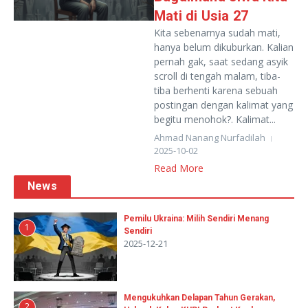
Mati di Usia 27
Kita sebenarnya sudah mati,
hanya belum dikuburkan. Kalian
pernah gak, saat sedang asyik
scroll di tengah malam, tiba-
tiba berhenti karena sebuah
postingan dengan kalimat yang
begitu menohok?. Kalimat...
Ahmad Nanang Nurfadilah
2025-10-02
Read More
News
Pemilu Ukraina: Milih Sendiri Menang
1
Sendiri
2025-12-21
Mengukuhkan Delapan Tahun Gerakan,
2