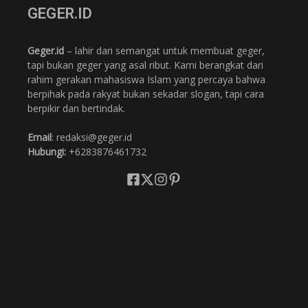
GEGER.ID
Geger.id
– lahir dari semangat untuk membuat geger,
tapi bukan geger yang asal ribut. Kami berangkat dari
rahim gerakan mahasiswa Islam yang percaya bahwa
berpihak pada rakyat bukan sekadar slogan, tapi cara
berpikir dan bertindak.
Email
: redaksi@geger.id
Hubungi:
+6283876461732