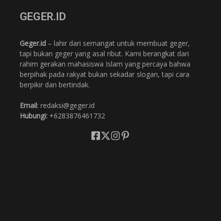
GEGER.ID
Geger.id
– lahir dari semangat untuk membuat geger,
tapi bukan geger yang asal ribut. Kami berangkat dari
rahim gerakan mahasiswa Islam yang percaya bahwa
berpihak pada rakyat bukan sekadar slogan, tapi cara
berpikir dan bertindak.
Email
: redaksi@geger.id
Hubungi:
+6283876461732