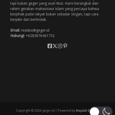
tapi bukan geger yang asal ribut. Kami berangkat dari
rahim gerakan mahasiswa Islam yang percaya bahwa
berpihak pada rakyat bukan sekadar slogan, tapi cara
berpikir dan bertindak.
Email
: redaksi@geger.id
Hubungi:
+6283876461732
Copyright © 2026 geger.id | Powered by
Majalah Berita X