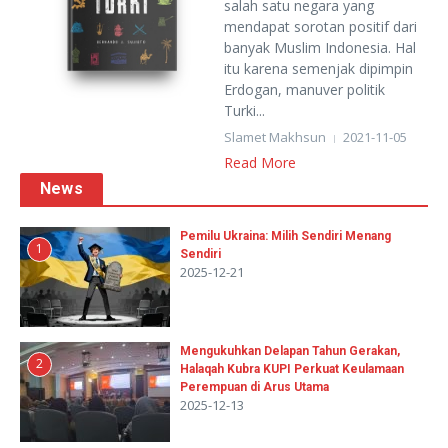
salah satu negara yang
mendapat sorotan positif dari
banyak Muslim Indonesia. Hal
itu karena semenjak dipimpin
Erdogan, manuver politik
Turki...
Slamet Makhsun
2021-11-05
Read More
News
Pemilu Ukraina: Milih Sendiri Menang
1
Sendiri
2025-12-21
Mengukuhkan Delapan Tahun Gerakan,
2
Halaqah Kubra KUPI Perkuat Keulamaan
Perempuan di Arus Utama
2025-12-13