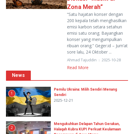
Zona Merah”
“Satu hajatan konser dengan
200 kepala telah menghasilkan
emisi karbon setara setahun
emisi satu orang. Bayangkan
konser yang mengumpulkan
ribuan orang.” Geger.id – Jum’at
sore lalu, 24 Oktober ...
Ahmad Tajuddin
2025-10-28
Read More
News
Pemilu Ukraina: Milih Sendiri Menang
1
Sendiri
2025-12-21
Mengukuhkan Delapan Tahun Gerakan,
2
Halaqah Kubra KUPI Perkuat Keulamaan