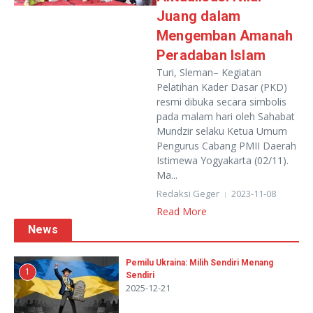
Juang dalam
Mengemban Amanah
Peradaban Islam
Turi, Sleman– Kegiatan
Pelatihan Kader Dasar (PKD)
resmi dibuka secara simbolis
pada malam hari oleh Sahabat
Mundzir selaku Ketua Umum
Pengurus Cabang PMII Daerah
Istimewa Yogyakarta (02/11).
Ma...
Redaksi Geger
2023-11-08
Read More
News
Pemilu Ukraina: Milih Sendiri Menang
1
Sendiri
2025-12-21