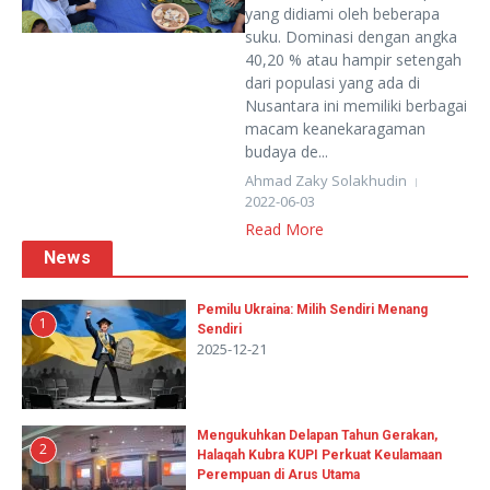
yang didiami oleh beberapa
suku. Dominasi dengan angka
40,20 % atau hampir setengah
dari populasi yang ada di
Nusantara ini memiliki berbagai
macam keanekaragaman
budaya de...
Ahmad Zaky Solakhudin
2022-06-03
Read More
News
Pemilu Ukraina: Milih Sendiri Menang
1
Sendiri
2025-12-21
Mengukuhkan Delapan Tahun Gerakan,
2
Halaqah Kubra KUPI Perkuat Keulamaan
Perempuan di Arus Utama