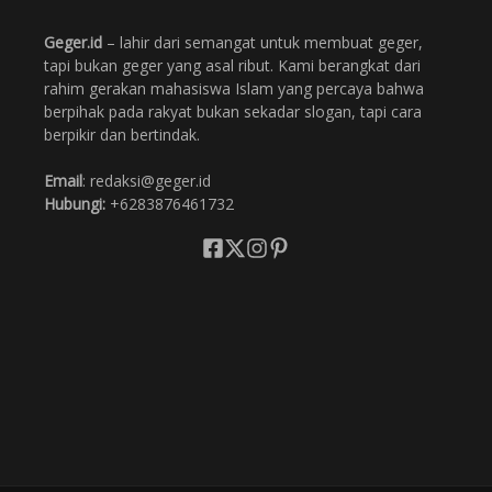
Geger.id
– lahir dari semangat untuk membuat geger,
tapi bukan geger yang asal ribut. Kami berangkat dari
rahim gerakan mahasiswa Islam yang percaya bahwa
berpihak pada rakyat bukan sekadar slogan, tapi cara
berpikir dan bertindak.
Email
: redaksi@geger.id
Hubungi:
+6283876461732