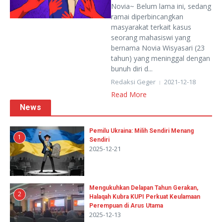
Novia~ Belum lama ini, sedang
ramai diperbincangkan
masyarakat terkait kasus
seorang mahasiswi yang
bernama Novia Wisyasari (23
tahun) yang meninggal dengan
bunuh diri d...
Redaksi Geger
2021-12-18
Read More
News
Pemilu Ukraina: Milih Sendiri Menang
1
Sendiri
2025-12-21
Mengukuhkan Delapan Tahun Gerakan,
2
Halaqah Kubra KUPI Perkuat Keulamaan
Perempuan di Arus Utama
2025-12-13