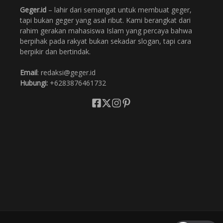
Geger.id
– lahir dari semangat untuk membuat geger,
tapi bukan geger yang asal ribut. Kami berangkat dari
rahim gerakan mahasiswa Islam yang percaya bahwa
berpihak pada rakyat bukan sekadar slogan, tapi cara
berpikir dan bertindak.
Email
: redaksi@geger.id
Hubungi:
+6283876461732