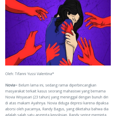
Oleh: Tifanni Yussi Valentina*
Novia~
Belum lama ini, sedang ramai diperbincangkan
masyarakat terkait kasus seorang mahasiswi yang bernama
Novia Wisyasari (23 tahun) yang meninggal dengan bunuh diri
di atas makam Ayahnya. Novia diduga depresi karena dipaksa
aborsi oleh pacarnya, Randy Bagus, yang diketahui bahwa dia
adalah salah satu anggota kepolisian. Randy sering meminta