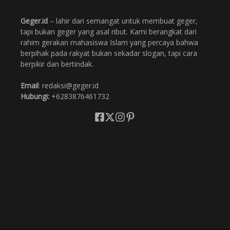
Geger.id
– lahir dari semangat untuk membuat geger,
tapi bukan geger yang asal ribut. Kami berangkat dari
rahim gerakan mahasiswa Islam yang percaya bahwa
berpihak pada rakyat bukan sekadar slogan, tapi cara
berpikir dan bertindak.
Email
: redaksi@geger.id
Hubungi:
+6283876461732