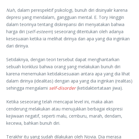
Nah
, dalam perespektif psikologi, bunuh diri disinyalir karena
depresi yang mendalam, gangguan mental. E. Tory Hinggin
dalam teorinya tentang diskrepansi diri menyatakan bahwa
harga diri (
self-esteem
) seseorang ditentukan oleh adanya
kesesuaian ketika ia melihat dirinya dan apa yang dia inginkan
dari dirinya.
Setidaknya, dengan teori tersebut dapat menghantarkan
sebuah konklusi bahwa orang yang melakukan bunuh diri
karena menemukan ketidaksesuaian antara apa yang dia lihat
dalam dirinya (idealitas) dengan apa yang dia inginkan (realitas)
sehingga mengalami
self-disorder
(ketidaktertataan jiwa).
Ketika seseorang telah mencapai level ini, maka akan
cenderung melakukan atau menujukkan berbagai ekspresi
kejiwaan negatif, seperti malu, cemburu, marah, dendam,
kecewa, bahkan bunuh diri.
Terakhir itu yang sudah dilakukan oleh Novia. Dia merasa