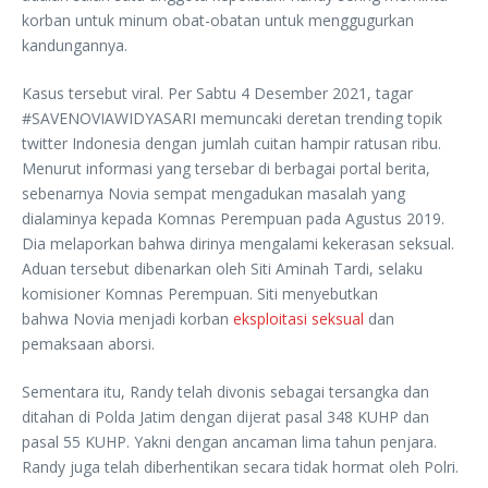
korban untuk minum obat-obatan untuk menggugurkan
kandungannya.
Kasus tersebut viral. Per Sabtu 4 Desember 2021, tagar
#SAVENOVIAWIDYASARI memuncaki deretan trending topik
twitter Indonesia dengan jumlah cuitan hampir ratusan ribu.
Menurut informasi yang tersebar di berbagai portal berita,
sebenarnya Novia sempat mengadukan masalah yang
dialaminya kepada Komnas Perempuan pada Agustus 2019.
Dia melaporkan bahwa dirinya mengalami kekerasan seksual.
Aduan tersebut dibenarkan oleh Siti Aminah Tardi, selaku
komisioner Komnas Perempuan. Siti menyebutkan
bahwa Novia menjadi korban
eksploitasi seksual
dan
pemaksaan aborsi.
Sementara itu, Randy telah divonis sebagai tersangka dan
ditahan di Polda Jatim dengan dijerat pasal 348 KUHP dan
pasal 55 KUHP. Yakni dengan ancaman lima tahun penjara.
Randy juga telah diberhentikan secara tidak hormat oleh Polri.