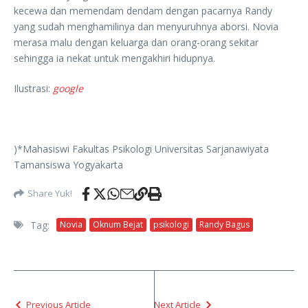
kecewa dan memendam dendam dengan pacarnya Randy
yang sudah menghamilinya dan menyuruhnya aborsi. Novia
merasa malu dengan keluarga dan orang-orang sekitar
sehingga ia nekat untuk mengakhiri hidupnya.
Ilustrasi:
google
)*Mahasiswi Fakultas Psikologi Universitas Sarjanawiyata
Tamansiswa Yogyakarta
Share Yuk!
Tag:
Novia
Oknum Bejat
psikologi
Randy Bagus
Previous Article
Next Article