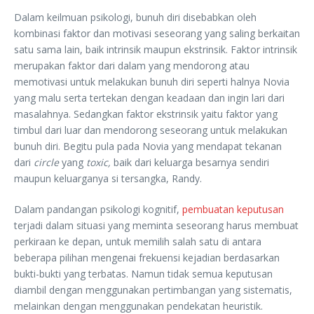
Dalam keilmuan psikologi, bunuh diri disebabkan oleh
kombinasi faktor dan motivasi seseorang yang saling berkaitan
satu sama lain, baik intrinsik maupun ekstrinsik. Faktor intrinsik
merupakan faktor dari dalam yang mendorong atau
memotivasi untuk melakukan bunuh diri seperti halnya Novia
yang malu serta tertekan dengan keadaan dan ingin lari dari
masalahnya. Sedangkan faktor ekstrinsik yaitu faktor yang
timbul dari luar dan mendorong seseorang untuk melakukan
bunuh diri. Begitu pula pada Novia yang mendapat tekanan
dari
circle
yang
toxic,
baik dari keluarga besarnya sendiri
maupun keluarganya si tersangka, Randy.
Dalam pandangan psikologi kognitif,
pembuatan keputusan
terjadi dalam situasi yang meminta seseorang harus membuat
perkiraan ke depan, untuk memilih salah satu di antara
beberapa pilihan mengenai frekuensi kejadian berdasarkan
bukti-bukti yang terbatas. Namun tidak semua keputusan
diambil dengan menggunakan pertimbangan yang sistematis,
melainkan dengan menggunakan pendekatan heuristik.