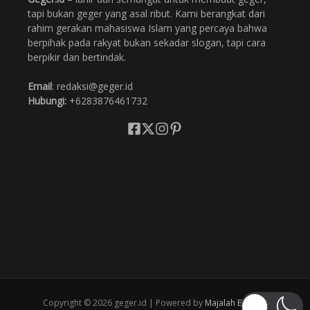
tapi bukan geger yang asal ribut. Kami berangkat dari
rahim gerakan mahasiswa Islam yang percaya bahwa
berpihak pada rakyat bukan sekadar slogan, tapi cara
berpikir dan bertindak.
Email
: redaksi@geger.id
Hubungi:
+6283876461732
Copyright © 2026 geger.id | Powered by
Majalah Berita X