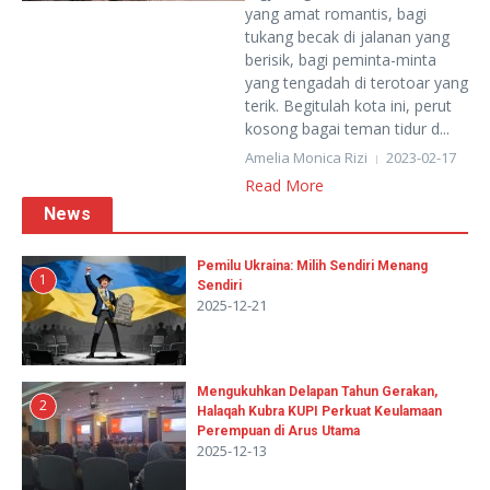
yang amat romantis, bagi
tukang becak di jalanan yang
berisik, bagi peminta-minta
yang tengadah di terotoar yang
terik. Begitulah kota ini, perut
kosong bagai teman tidur d...
Amelia Monica Rizi
2023-02-17
Read More
News
Pemilu Ukraina: Milih Sendiri Menang
1
Sendiri
2025-12-21
Mengukuhkan Delapan Tahun Gerakan,
2
Halaqah Kubra KUPI Perkuat Keulamaan
Perempuan di Arus Utama
2025-12-13