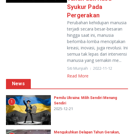
Syukur Pada
Pergerakan
Perubahan kehidupan manusia
terjadi secara besar-besaran
hingga saat ini, manusia
berlomba-lomba menciptakan
kreasi, inovasi, juga revolusi. Ini
semua tak lepas dari intervensi
manusia yang semakin me...
Siti Munjiah
2022-11-12
Read More
News
Pemilu Ukraina: Milih Sendiri Menang
1
Sendiri
2025-12-21
Mengukuhkan Delapan Tahun Gerakan,