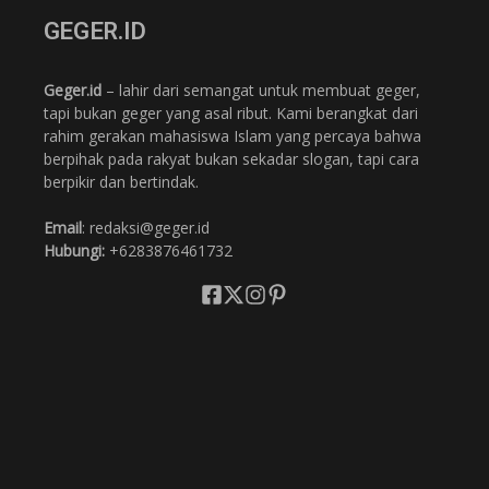
GEGER.ID
Geger.id
– lahir dari semangat untuk membuat geger,
tapi bukan geger yang asal ribut. Kami berangkat dari
rahim gerakan mahasiswa Islam yang percaya bahwa
berpihak pada rakyat bukan sekadar slogan, tapi cara
berpikir dan bertindak.
Email
: redaksi@geger.id
Hubungi:
+6283876461732