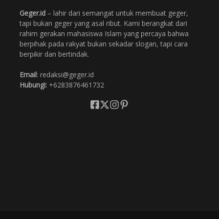
Geger.id
– lahir dari semangat untuk membuat geger,
tapi bukan geger yang asal ribut. Kami berangkat dari
rahim gerakan mahasiswa Islam yang percaya bahwa
berpihak pada rakyat bukan sekadar slogan, tapi cara
berpikir dan bertindak.
Email
: redaksi@geger.id
Hubungi:
+6283876461732