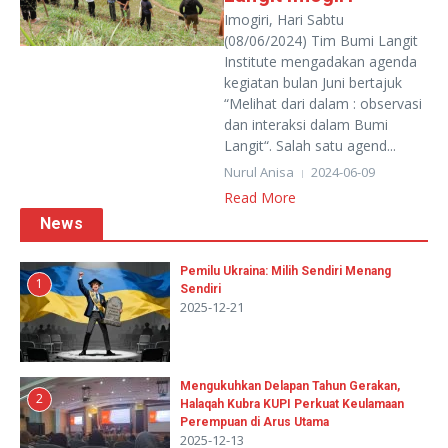
Imogiri, Hari Sabtu
(08/06/2024) Tim Bumi Langit
Institute mengadakan agenda
kegiatan bulan Juni bertajuk
“Melihat dari dalam : observasi
dan interaksi dalam Bumi
Langit“. Salah satu agend...
Nurul Anisa
2024-06-09
Read More
News
Pemilu Ukraina: Milih Sendiri Menang
1
Sendiri
2025-12-21
Mengukuhkan Delapan Tahun Gerakan,
2
Halaqah Kubra KUPI Perkuat Keulamaan
Perempuan di Arus Utama
2025-12-13