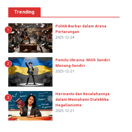
Trending
Politik Barbar dalam Arena
1
Pertarungan
2025-12-24
Pemilu Ukraina: Milih Sendiri
2
Menang Sendiri
2025-12-21
Hermanto dan Kesalahannya
3
dalam Memahami Dialektika
Hegelianisme
2025-12-21