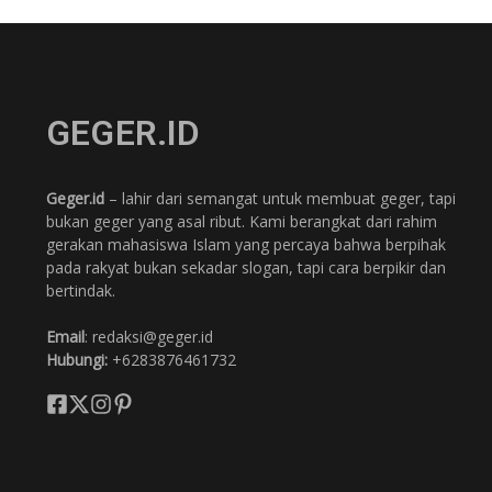
GEGER.ID
Geger.id
– lahir dari semangat untuk membuat geger, tapi
bukan geger yang asal ribut. Kami berangkat dari rahim
gerakan mahasiswa Islam yang percaya bahwa berpihak
pada rakyat bukan sekadar slogan, tapi cara berpikir dan
bertindak.
Email
: redaksi@geger.id
Hubungi:
+6283876461732