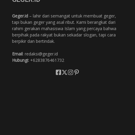
Geger.id
– lahir dari semangat untuk membuat geger,
tapi bukan geger yang asal ribut. Kami berangkat dari
rahim gerakan mahasiswa Islam yang percaya bahwa
berpihak pada rakyat bukan sekadar slogan, tapi cara
berpikir dan bertindak.
Email
: redaksi@geger.id
Hubungi:
+6283876461732