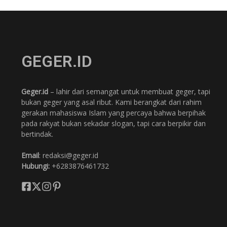
GEGER.ID
Geger.id
– lahir dari semangat untuk membuat geger, tapi
bukan geger yang asal ribut. Kami berangkat dari rahim
gerakan mahasiswa Islam yang percaya bahwa berpihak
pada rakyat bukan sekadar slogan, tapi cara berpikir dan
bertindak.
Email
: redaksi@geger.id
Hubungi:
+6283876461732