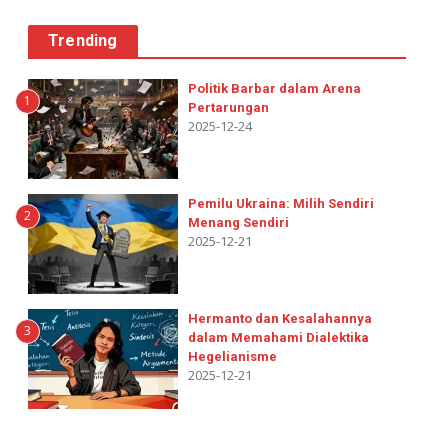
Trending
Politik Barbar dalam Arena
1
Pertarungan
2025-12-24
Pemilu Ukraina: Milih Sendiri
2
Menang Sendiri
2025-12-21
Hermanto dan Kesalahannya
3
dalam Memahami Dialektika
Hegelianisme
2025-12-21