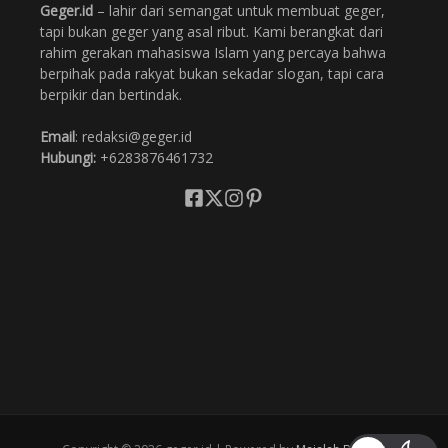
Geger.id
– lahir dari semangat untuk membuat geger,
tapi bukan geger yang asal ribut. Kami berangkat dari
rahim gerakan mahasiswa Islam yang percaya bahwa
berpihak pada rakyat bukan sekadar slogan, tapi cara
berpikir dan bertindak.
Email
: redaksi@geger.id
Hubungi:
+6283876461732