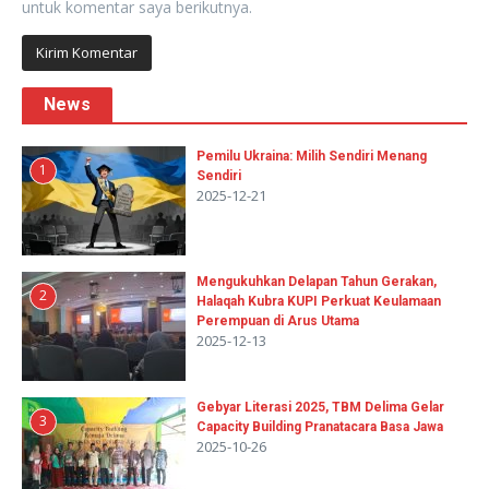
untuk komentar saya berikutnya.
News
Pemilu Ukraina: Milih Sendiri Menang
1
Sendiri
2025-12-21
Mengukuhkan Delapan Tahun Gerakan,
2
Halaqah Kubra KUPI Perkuat Keulamaan
Perempuan di Arus Utama
2025-12-13
Gebyar Literasi 2025, TBM Delima Gelar
3
Capacity Building Pranatacara Basa Jawa
2025-10-26