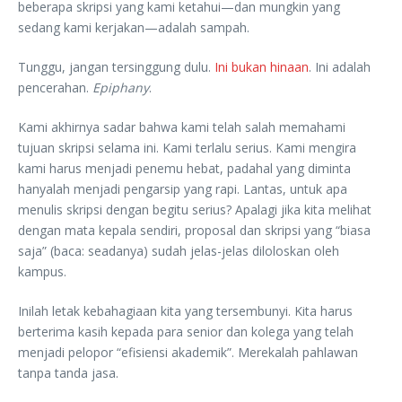
beberapa skripsi yang kami ketahui—dan mungkin yang
sedang kami kerjakan—adalah sampah.
Tunggu, jangan tersinggung dulu.
Ini bukan hinaan
. Ini adalah
pencerahan.
Epiphany
.
Kami akhirnya sadar bahwa kami telah salah memahami
tujuan skripsi selama ini. Kami terlalu serius. Kami mengira
kami harus menjadi penemu hebat, padahal yang diminta
hanyalah menjadi pengarsip yang rapi. Lantas, untuk apa
menulis skripsi dengan begitu serius? Apalagi jika kita melihat
dengan mata kepala sendiri, proposal dan skripsi yang “biasa
saja” (baca: seadanya) sudah jelas-jelas diloloskan oleh
kampus.
Inilah letak kebahagiaan kita yang tersembunyi. Kita harus
berterima kasih kepada para senior dan kolega yang telah
menjadi pelopor “efisiensi akademik”. Merekalah pahlawan
tanpa tanda jasa.