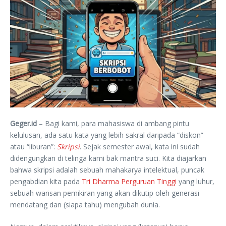
Geger.id
– Bagi kami, para mahasiswa di ambang pintu
kelulusan, ada satu kata yang lebih sakral daripada “diskon”
atau “liburan”:
Skripsi
. Sejak semester awal, kata ini sudah
didengungkan di telinga kami bak mantra suci. Kita diajarkan
bahwa skripsi adalah sebuah mahakarya intelektual, puncak
pengabdian kita pada
Tri Dharma Perguruan Tinggi
yang luhur,
sebuah warisan pemikiran yang akan dikutip oleh generasi
mendatang dan (siapa tahu) mengubah dunia.