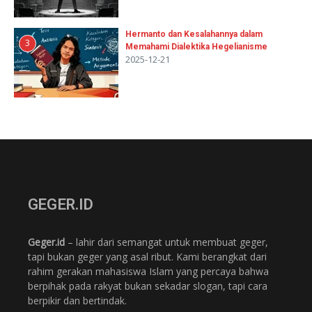
Hermanto dan Kesalahannya dalam
3
Memahami Dialektika Hegelianisme
2025-12-21
GEGER.ID
Geger.id
– lahir dari semangat untuk membuat geger,
tapi bukan geger yang asal ribut. Kami berangkat dari
rahim gerakan mahasiswa Islam yang percaya bahwa
berpihak pada rakyat bukan sekadar slogan, tapi cara
berpikir dan bertindak.