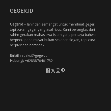
GEGER.ID
Geger.id
– lahir dari semangat untuk membuat geger,
tapi bukan geger yang asal ribut. Kami berangkat dari
rahim gerakan mahasiswa Islam yang percaya bahwa
berpihak pada rakyat bukan sekadar slogan, tapi cara
berpikir dan bertindak.
Email
: redaksi@geger.id
Hubungi:
+6283876461732