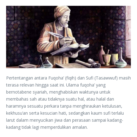
Pertentangan antara Fuqoha’ (fiqih) dan Sufi (Tasawwuf) masih
terasa relevan hingga saat ini. Ulama fuqoha’ yang
bernotabene syariah, menghabiskan waktunya untuk
membahas sah atau tidaknya suatu hal, atau halal dan
haramnya sesuatu perkara tanpa menghiraukan ketulusan,
kekhusu’an serta kesucian hati, sedangkan kaum sufi terlalu
larut dalam menyucikan jiwa dan perasaan sampai kadang-
kadang tidak lagi memperdulikan amalan.