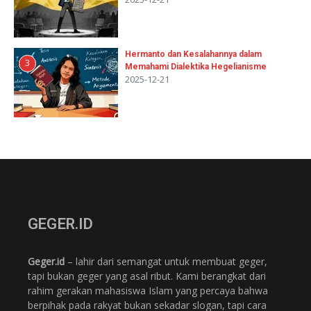
Hermanto dan Kesalahannya dalam
3
Memahami Dialektika Hegelianisme
2025-12-21
GEGER.ID
Geger.id
– lahir dari semangat untuk membuat geger,
tapi bukan geger yang asal ribut. Kami berangkat dari
rahim gerakan mahasiswa Islam yang percaya bahwa
berpihak pada rakyat bukan sekadar slogan, tapi cara