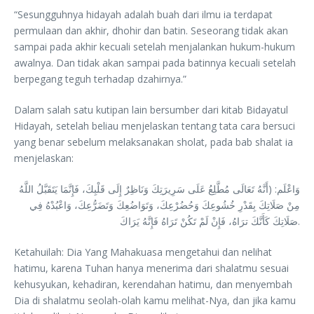
“Sesungguhnya hidayah adalah buah dari ilmu ia terdapat
permulaan dan akhir, dhohir dan batin. Seseorang tidak akan
sampai pada akhir kecuali setelah menjalankan hukum-hukum
awalnya. Dan tidak akan sampai pada batinnya kecuali setelah
berpegang teguh terhadap dzahirnya.”
Dalam salah satu kutipan lain bersumber dari kitab Bidayatul
Hidayah, setelah beliau menjelaskan tentang tata cara bersuci
yang benar sebelum melaksanakan sholat, pada bab shalat ia
menjelaskan:
وَاعْلَم: (أَنَّهُ تَعَالَى مُطَّلِعُ عَلَى سَرِيرَتِكَ وَنَاظِرٌ إِلَى قَلْبِكَ، فَإِنَّمَا يَتَقَبَّلُ اللَّهُ
مِنْ صَلَاتِكَ بِقَدْرِ خُشُوعِكَ وَحُضُرْعِكَ، وَتَوَاضُعِكَ وَتَضَرُّعِكَ، وَاعْبُدْهُ فِي
صَلَاتِكَ كَأَنَّكَ ترَاهُ، فَإِنْ لَمْ تَكُنْ تَرَاهُ فَإِنَّهُ يَرَاكَ.
Ketahuilah: Dia Yang Mahakuasa mengetahui dan nelihat
hatimu, karena Tuhan hanya menerima dari shalatmu sesuai
kehusyukan, kehadiran, kerendahan hatimu, dan menyembah
Dia di shalatmu seolah-olah kamu melihat-Nya, dan jika kamu