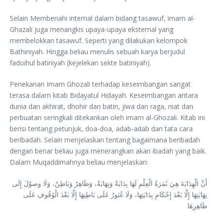
Selain Membenahi internal dalam bidang tasawuf, imam al-
Ghazali juga menangkis upaya-upaya eksternal yang
membelokkan tasawuf. Seperti yang dilakukan kelompok
Bathiniyah. Hingga beliau menulis sebuah karya berjudul
fadoihul batiniyah (kejelekan sekte batiniyah).
Penekanan Imam Ghozali terhadap keseimbangan sangat
terasa dalam kitab Bidayatul Hidayah. Keseimbangan antara
dunia dan akhirat, dhohir dan batin, jiwa dan raga, niat dan
perbuatan seringkali ditekankan oleh imam al-Ghozali. Kitab ini
berisi tentang petunjuk, doa-doa, adab-adab dan tata cara
beribadah. Selain menjelaskan tentang bagaimana beribadah
dengan benar beliau juga menerangkan akan ibadah yang baik.
Dalam Muqaddimahnya beliau menjelaskan:
أَنَّ الْهِدَايَةَ هِيَ ثَمَرَةُ الْعِلْمِ لَهَا بِدَايَةٌ وَنِهَايَةٌ، وَظَاهِرٌ وَبَاطِنٌ، وَلَا وصوْلَ إِلَى
نِهَايَتِهَا إِلَّا بَعْدَ إِحْكَامِ بِدَايَتِهَا، وَلَا عُثورٌ عَلَى بَاطِنِهَا إِلَّا بَعْدَ الْوُقُوفِ عَلَى
ظَاهِرِهَا