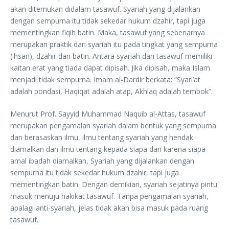
akan ditemukan didalam tasawuf. Syariah yang dijalankan
dengan sempurna itu tidak sekedar hukum dzahir, tapi juga
mementingkan fiqih batin. Maka, tasawuf yang sebenarnya
merupakan praktik dari syariah itu pada tingkat yang sempurna
(ihsan), dzahir dan batin. Antara syariah dan tasawuf memiliki
kaitan erat yang tiada dapat dipisah. Jika dipisah, maka Islam
menjadi tidak sempurna. Imam al-Dardir berkata: “Syari’at
adalah pondasi, Haqiqat adalah atap, Akhlaq adalah tembok”.
Menurut Prof. Sayyid Muhammad Naquib al-Attas, tasawuf
merupakan pengamalan syariah dalam bentuk yang sempurna
dan berasaskan ilmu, ilmu tentang syariah yang hendak
diamalkan dan ilmu tentang kepada siapa dan karena siapa
amal ibadah diamalkan, Syariah yang dijalankan dengan
sempurna itu tidak sekedar hukum dzahir, tapi juga
mementingkan batin. Dengan demikian, syariah sejatinya pintu
masuk menuju hakikat tasawuf. Tanpa pengamalan syariah,
apalagi anti-syariah, jelas tidak akan bisa masuk pada ruang
tasawuf.