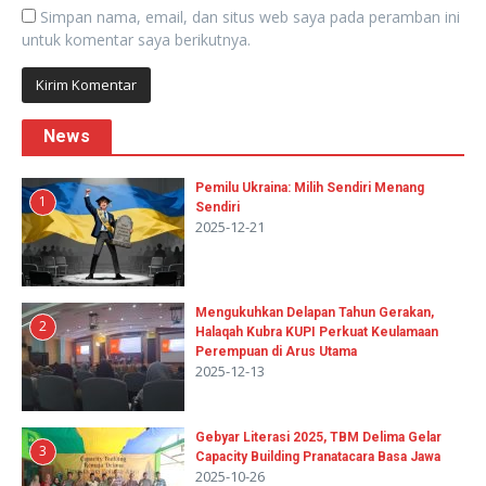
Simpan nama, email, dan situs web saya pada peramban ini
untuk komentar saya berikutnya.
News
Pemilu Ukraina: Milih Sendiri Menang
1
Sendiri
2025-12-21
Mengukuhkan Delapan Tahun Gerakan,
2
Halaqah Kubra KUPI Perkuat Keulamaan
Perempuan di Arus Utama
2025-12-13
Gebyar Literasi 2025, TBM Delima Gelar
3
Capacity Building Pranatacara Basa Jawa
2025-10-26