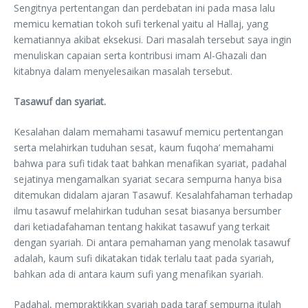
Sengitnya pertentangan dan perdebatan ini pada masa lalu
memicu kematian tokoh sufi terkenal yaitu al Hallaj, yang
kematiannya akibat eksekusi. Dari masalah tersebut saya ingin
menuliskan capaian serta kontribusi imam Al-Ghazali dan
kitabnya dalam menyelesaikan masalah tersebut.
Tasawuf dan syariat.
Kesalahan dalam memahami tasawuf memicu pertentangan
serta melahirkan tuduhan sesat, kaum fuqoha’ memahami
bahwa para sufi tidak taat bahkan menafikan syariat, padahal
sejatinya mengamalkan syariat secara sempurna hanya bisa
ditemukan didalam ajaran Tasawuf. Kesalahfahaman terhadap
ilmu tasawuf melahirkan tuduhan sesat biasanya bersumber
dari ketiadafahaman tentang hakikat tasawuf yang terkait
dengan syariah. Di antara pemahaman yang menolak tasawuf
adalah, kaum sufi dikatakan tidak terlalu taat pada syariah,
bahkan ada di antara kaum sufi yang menafikan syariah.
Padahal, mempraktikkan syariah pada taraf sempurna itulah