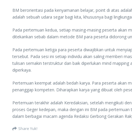
BM berorientasi pada kenyamanan belajar, point di atas adala
adalah sebuah udara segar bagi kita, khususnya bagi lingkungan
Pada pertemuan kedua, setiap masing-masing peserta akan mempe
ditekankan sebab dalam metode BM para peserta didorong untuk
Pada pertemuan ketiga para peserta diwajibkan untuk menyia
tersebut. Pada sesi ini setiap individu akan saling memberi 
tulisan semakin terstruktur dan baik diperlukan mind mappi
diperkaya.
Pertemuan keempat adalah bedah karya. Para peserta akan mem
penanggap kompeten. Diharapkan karya yang dibuat oleh pese
Pertemuan terakhir adalah Keredaksian, setelah mengikuti de
proses Geger kedepan, maka dengan ini BM pada pertemuan ter
dalam berbagai macam agenda Redaksi Gerbong Gerakan Rak
Share Yuk!