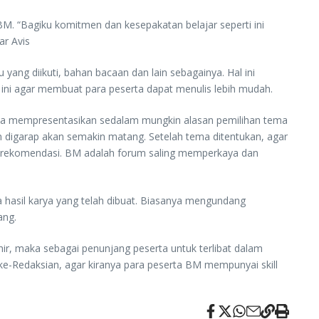
BM. “Bagiku komitmen dan kesepakatan belajar seperti ini
ar Avis
yang diikuti, bahan bacaan dan lain sebagainya. Hal ini
 ini agar membuat para peserta dapat menulis lebih mudah.
rta mempresentasikan sedalam mungkin alasan pemilihan tema
an digarap akan semakin matang. Setelah tema ditentukan, agar
an rekomendasi. BM adalah forum saling memperkaya dan
 hasil karya yang telah dibuat. Biasanya mengundang
ang.
ir, maka sebagai penunjang peserta untuk terlibat dalam
e-Redaksian, agar kiranya para peserta BM mempunyai skill