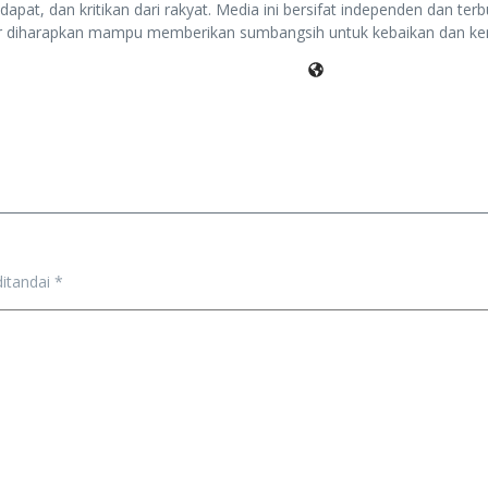
pat, dan kritikan dari rakyat. Media ini bersifat independen dan terbu
r diharapkan mampu memberikan sumbangsih untuk kebaikan dan ke
ditandai
*