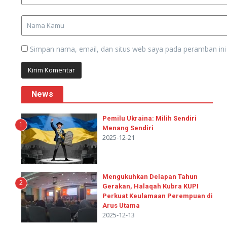
Simpan nama, email, dan situs web saya pada peramban ini
News
Pemilu Ukraina: Milih Sendiri
1
Menang Sendiri
2025-12-21
Mengukuhkan Delapan Tahun
2
Gerakan, Halaqah Kubra KUPI
Perkuat Keulamaan Perempuan di
Arus Utama
2025-12-13