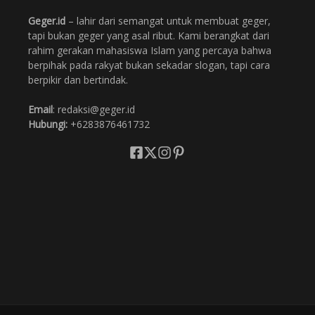
Geger.id
– lahir dari semangat untuk membuat geger,
tapi bukan geger yang asal ribut. Kami berangkat dari
rahim gerakan mahasiswa Islam yang percaya bahwa
berpihak pada rakyat bukan sekadar slogan, tapi cara
berpikir dan bertindak.
Email
: redaksi@geger.id
Hubungi:
+6283876461732