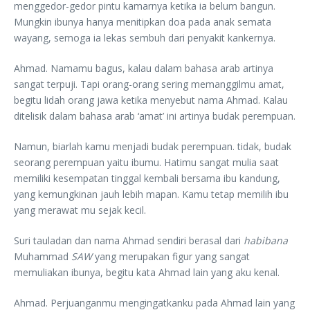
menggedor-gedor pintu kamarnya ketika ia belum bangun.
Mungkin ibunya hanya menitipkan doa pada anak semata
wayang, semoga ia lekas sembuh dari penyakit kankernya.
Ahmad. Namamu bagus, kalau dalam bahasa arab artinya
sangat terpuji. Tapi orang-orang sering memanggilmu amat,
begitu lidah orang jawa ketika menyebut nama Ahmad. Kalau
ditelisik dalam bahasa arab ‘amat’ ini artinya budak perempuan.
Namun, biarlah kamu menjadi budak perempuan. tidak, budak
seorang perempuan yaitu ibumu. Hatimu sangat mulia saat
memiliki kesempatan tinggal kembali bersama ibu kandung,
yang kemungkinan jauh lebih mapan. Kamu tetap memilih ibu
yang merawat mu sejak kecil.
Suri tauladan dan nama Ahmad sendiri berasal dari
habibana
Muhammad
SAW
yang merupakan figur yang sangat
memuliakan ibunya, begitu kata Ahmad lain yang aku kenal.
Ahmad. Perjuanganmu mengingatkanku pada Ahmad lain yang