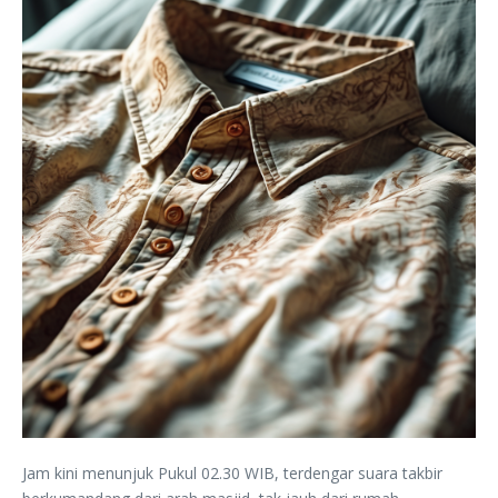
Jam kini menunjuk Pukul 02.30 WIB, terdengar suara takbir