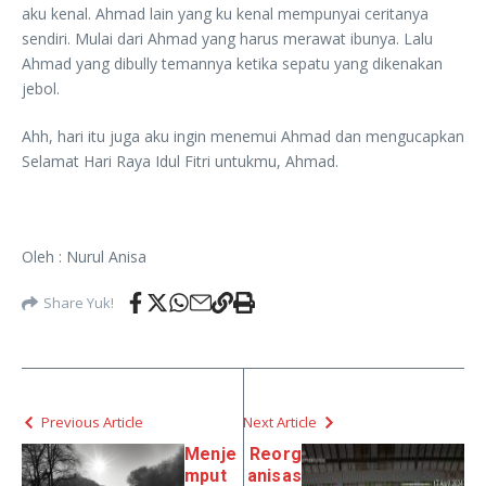
aku kenal. Ahmad lain yang ku kenal mempunyai ceritanya
sendiri. Mulai dari Ahmad yang harus merawat ibunya. Lalu
Ahmad yang dibully temannya ketika sepatu yang dikenakan
jebol.
Ahh, hari itu juga aku ingin menemui Ahmad dan mengucapkan
Selamat Hari Raya Idul Fitri untukmu, Ahmad.
Oleh : Nurul Anisa
Share Yuk!
Previous Article
Next Article
Menje
Reorg
mput
anisas