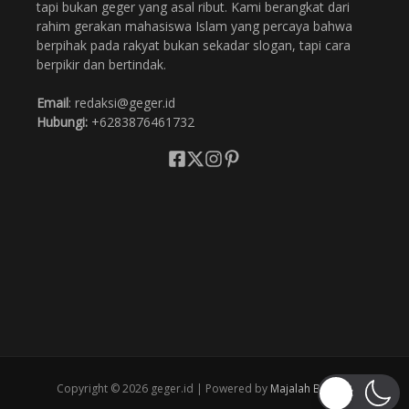
tapi bukan geger yang asal ribut. Kami berangkat dari
rahim gerakan mahasiswa Islam yang percaya bahwa
berpihak pada rakyat bukan sekadar slogan, tapi cara
berpikir dan bertindak.
Email
: redaksi@geger.id
Hubungi:
+6283876461732
Copyright © 2026 geger.id | Powered by
Majalah Berita X