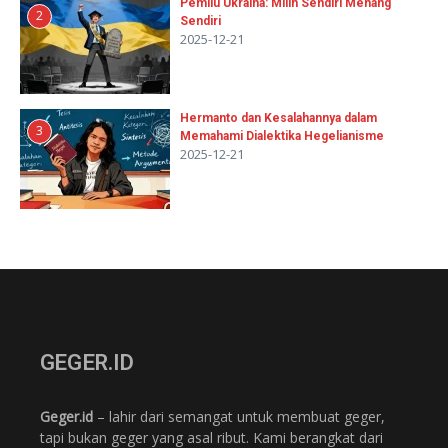
Pemilu Ukraina: Milih Sendiri Menang
2
Sendiri
2025-12-21
Hermanto dan Kesalahannya dalam
3
Memahami Dialektika Hegelianisme
2025-12-21
GEGER.ID
Geger.id
– lahir dari semangat untuk membuat geger,
tapi bukan geger yang asal ribut. Kami berangkat dari