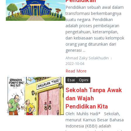
Pendidikan
Pendidikan sebuah awal dalam
transformasi berkembangnya
suatu negara. Pendidikan
adalah proses pembelajaran
pengetahuan, keterampilan,
dan kebiasaan suatu kelompok
orang yang diturunkan dari
generasi ...
Ahmad Zaky Solakhudin
2022-10-04
Read More
Esai
Opini
Sekolah Tanpa Awak
dan Wajah
Pendidikan Kita
Oleh: Muhlis Hadi* Sekolah,
menurut Kamus Besar Bahasa
Indonesia (KBBI) adalah