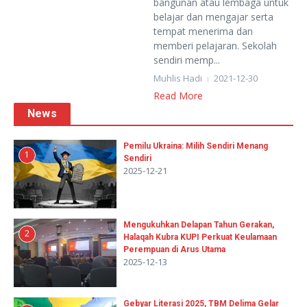
bangunan atau lembaga untuk
belajar dan mengajar serta
tempat menerima dan
memberi pelajaran. Sekolah
sendiri memp...
Muhlis Hadi
2021-12-30
Read More
News
Pemilu Ukraina: Milih Sendiri Menang
1
Sendiri
2025-12-21
Mengukuhkan Delapan Tahun Gerakan,
2
Halaqah Kubra KUPI Perkuat Keulamaan
Perempuan di Arus Utama
2025-12-13
Gebyar Literasi 2025, TBM Delima Gelar