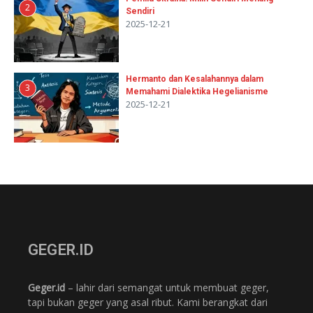
2
Sendiri
2025-12-21
Hermanto dan Kesalahannya dalam
3
Memahami Dialektika Hegelianisme
2025-12-21
GEGER.ID
Geger.id
– lahir dari semangat untuk membuat geger,
tapi bukan geger yang asal ribut. Kami berangkat dari