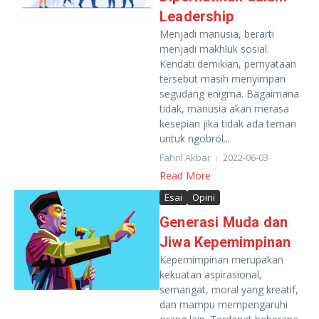
Leadership
Menjadi manusia, berarti
menjadi makhluk sosial.
Kendati demikian, pernyataan
tersebut masih menyimpan
segudang enigma. Bagaimana
tidak, manusia akan merasa
kesepian jika tidak ada teman
untuk ngobrol...
Fahril Akbar
2022-06-03
Read More
Esai
Opini
Generasi Muda dan
Jiwa Kepemimpinan
Kepemimpinan merupakan
kekuatan aspirasional,
semangat, moral yang kreatif,
dan mampu mempengaruhi