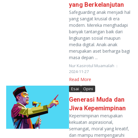
yang Berkelanjutan
Safeguarding anak menjadi hal
yang sangat krusial di era
modern. Mereka menghadapi
banyak tantangan baik dari
lingkungan sosial maupun
media digital. Anak-anak
merupakan aset berharga bagi
masa depan ...
Nur Kasirotul Muamalah
2024-11-27
Read More
Esai
Opini
Generasi Muda dan
Jiwa Kepemimpinan
Kepemimpinan merupakan
kekuatan aspirasional,
semangat, moral yang kreatif,
dan mampu mempengaruhi