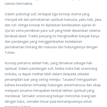
namun bermakna.
Dalam psikologi sufi, terdapat tiga konsep utama yang
menjadi inti dari pemahaman spiritual manusia, yaitu hati, jiwa,
dan ruh. Ketiga konsep ini dijelaskan berdasarkan ajaran Al-
Qur’an serta pemikiran para sufi yang telah diwariskan selama
berabad-abad. Tradisi panjang ini menghasilkan banyak karya
dan pandangan yang menggambarkan kedalaman
pemahaman tentang diri manusia dan hubungannya dengan
Tuhan.
Konsep pertama adalah hati, yang dimaknai sebagai hati
spiritual. Dalam pandangan sufi, ketika mata hati seseorang
terbuka, ia dapat melihat lebih dalam daripada sekadar
penampilan luar yang sering menipu. Tasawuf mengajarkan
bahwa kesadaran terhadap hubungan antarmanusia dan sikap
melayani sesama merupakan bentuk latihan spiritual yang
mendasar. Semakin seseorang belajar mencintai orang lain
dengan tulus, semakin besar pula kemampuannya untuk
mencintai Tuhan.