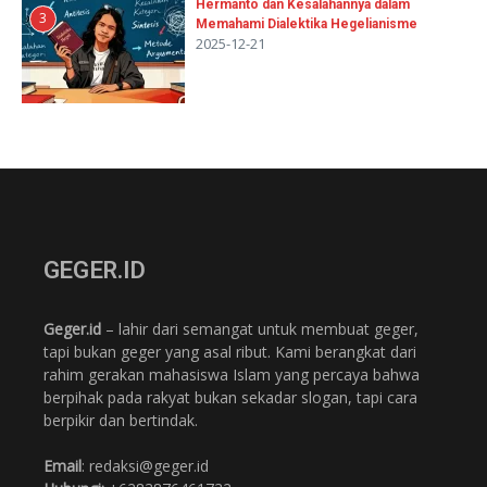
Hermanto dan Kesalahannya dalam
3
Memahami Dialektika Hegelianisme
2025-12-21
GEGER.ID
Geger.id
– lahir dari semangat untuk membuat geger,
tapi bukan geger yang asal ribut. Kami berangkat dari
rahim gerakan mahasiswa Islam yang percaya bahwa
berpihak pada rakyat bukan sekadar slogan, tapi cara
berpikir dan bertindak.
Email
: redaksi@geger.id