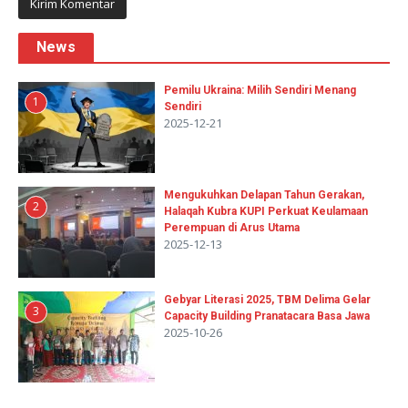
News
Pemilu Ukraina: Milih Sendiri Menang
1
Sendiri
2025-12-21
Mengukuhkan Delapan Tahun Gerakan,
2
Halaqah Kubra KUPI Perkuat Keulamaan
Perempuan di Arus Utama
2025-12-13
Gebyar Literasi 2025, TBM Delima Gelar
3
Capacity Building Pranatacara Basa Jawa
2025-10-26