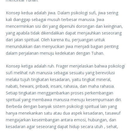
Konsep kedua adalah jiwa. Dalam psikologi sufi, jiwa sering
kali dianggap sebagai musuh terbesar manusia. Jiwa
mencerminkan sisi diri yang dipenuhi dorongan dan keinginan,
yang apabila tidak dikendalikan dapat menjauhkan seseorang
dari jalan spiritual. Oleh karena itu, perjuangan untuk
menundukkan dan menyucikan jiwa menjadi bagian penting
dalam perjalanan menuju kedekatan dengan Tuhan.
Konsep ketiga adalah ruh. Frager menjelaskan bahwa psikologi
sufi melihat ruh manusia sebagai sesuatu yang berevolusi
melalui tujuh tingkatan kesadaran, yaitu tingkat mineral,
nabati, hewani, pribadi, insani, rahasia, dan maha rahasia.
Setiap tingkatan menggambarkan proses perkembangan
spiritual yang membawa manusia menuju kesempurnaan diri.
Berbeda dengan banyak sistem psikologi spiritual lain yang
hanya menekankan satu atau dua aspek kesadaran, tasawuf
mengajarkan keseimbangan antara emosi, hubungan, dan
kesadaran agar seseorang dapat hidup secara utuh , sehat,