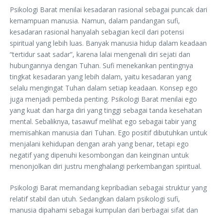
Psikologi Barat menilai kesadaran rasional sebagai puncak dari
kemampuan manusia. Namun, dalam pandangan sufi,
kesadaran rasional hanyalah sebagian kecil dari potensi
spiritual yang lebih luas. Banyak manusia hidup dalam keadaan
“tertidur saat sadar”, karena lalai mengenali diri sejati dan
hubungannya dengan Tuhan. Sufi menekankan pentingnya
tingkat kesadaran yang lebih dalam, yaitu kesadaran yang
selalu mengingat Tuhan dalam setiap keadaan. Konsep ego
juga menjadi pembeda penting. Psikologi Barat menilai ego
yang kuat dan harga diri yang tinggi sebagai tanda kesehatan
mental. Sebaliknya, tasawuf melihat ego sebagai tabir yang
memisahkan manusia dari Tuhan. Ego positif dibutuhkan untuk
menjalani kehidupan dengan arah yang benar, tetapi ego
negatif yang dipenuhi kesombongan dan keinginan untuk
menonjolkan diri justru menghalangi perkembangan spiritual.
Psikologi Barat memandang kepribadian sebagai struktur yang
relatif stabil dan utuh. Sedangkan dalam psikologi sufi,
manusia dipahami sebagai kumpulan dari berbagai sifat dan