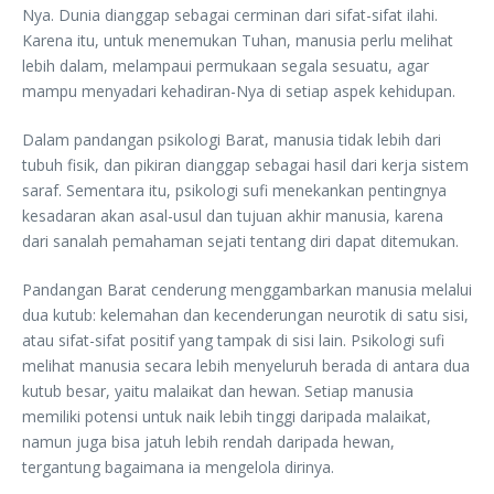
Nya. Dunia dianggap sebagai cerminan dari sifat-sifat ilahi.
Karena itu, untuk menemukan Tuhan, manusia perlu melihat
lebih dalam, melampaui permukaan segala sesuatu, agar
mampu menyadari kehadiran-Nya di setiap aspek kehidupan.
Dalam pandangan psikologi Barat, manusia tidak lebih dari
tubuh fisik, dan pikiran dianggap sebagai hasil dari kerja sistem
saraf. Sementara itu, psikologi sufi menekankan pentingnya
kesadaran akan asal-usul dan tujuan akhir manusia, karena
dari sanalah pemahaman sejati tentang diri dapat ditemukan.
Pandangan Barat cenderung menggambarkan manusia melalui
dua kutub: kelemahan dan kecenderungan neurotik di satu sisi,
atau sifat-sifat positif yang tampak di sisi lain. Psikologi sufi
melihat manusia secara lebih menyeluruh berada di antara dua
kutub besar, yaitu malaikat dan hewan. Setiap manusia
memiliki potensi untuk naik lebih tinggi daripada malaikat,
namun juga bisa jatuh lebih rendah daripada hewan,
tergantung bagaimana ia mengelola dirinya.