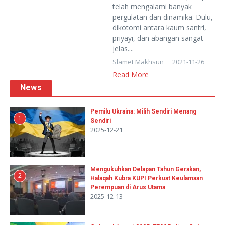
telah mengalami banyak
pergulatan dan dinamika. Dulu,
dikotomi antara kaum santri,
priyayi, dan abangan sangat
jelas....
Slamet Makhsun
2021-11-26
Read More
News
Pemilu Ukraina: Milih Sendiri Menang
1
Sendiri
2025-12-21
Mengukuhkan Delapan Tahun Gerakan,
2
Halaqah Kubra KUPI Perkuat Keulamaan
Perempuan di Arus Utama
2025-12-13