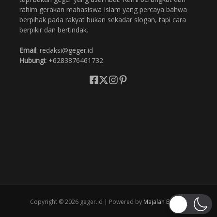
rahim gerakan mahasiswa Islam yang percaya bahwa
berpihak pada rakyat bukan sekadar slogan, tapi cara
berpikir dan bertindak.
Email
: redaksi@geger.id
Hubungi:
+6283876461732
Copyright © 2026 geger.id | Powered by
Majalah Berita X