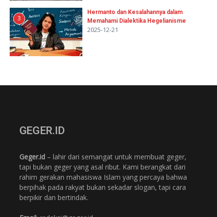
Hermanto dan Kesalahannya dalam
3
Memahami Dialektika Hegelianisme
2025-12-21
GEGER.ID
Geger.id
– lahir dari semangat untuk membuat geger,
tapi bukan geger yang asal ribut. Kami berangkat dari
rahim gerakan mahasiswa Islam yang percaya bahwa
berpihak pada rakyat bukan sekadar slogan, tapi cara
berpikir dan bertindak.