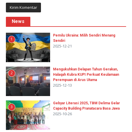
News
Pemilu Ukraina: Milih Sendiri Menang
1
Sendiri
2025-12-21
Mengukuhkan Delapan Tahun Gerakan,
2
Halaqah Kubra KUPI Perkuat Keulamaan
Perempuan di Arus Utama
2025-12-13
Gebyar Literasi 2025, TBM Delima Gelar
3
Capacity Building Pranatacara Basa Jawa
2025-10-26