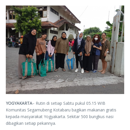
YOGYAKARTA
– Rutin di setiap Sabtu pukul 05.15 WIB
Komunitas Segamubeng Kotabaru bagikan makanan gratis
kepada masyarakat Yogyakarta. Sekitar 500 bungkus nasi
dibagikan setiap pekannya.