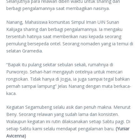
Selanjutnya para relawan diberi waktu untuk sharing dan
berbagi pengalamannya saat membagikan nasinya.
Nanang, Mahasiswa komunitas Simpul Iman UIN Sunan
Kalijaga sharing dan berbagi pengalamannya. Ia mengaku
tersentuh hatinya saat memberikan nasi kepada seorang
pemulung bersepeda ontel. Seorang nomaden yang ia temui di
selatan Gramedia.
“Bapak itu pulang sekitar sebulan sekali, rumahnya di
Purworejo. Sehari-hari mengayuh ontelnya untuk mencari
rongsokan. Tidak hanya di Jogja, ia juga sampai tegal bahkan
pernah sampai lampung” Jelas Nanang dengan mata berkaca-
kaca.
Kegiatan Segamubeng selalu asik dan penuh makna. Menurut
Beny. Seorang relawan yang sudah lama dan konsisten.
Walaupun kegiatan ini rutin dilaksanakan setiap Sabtu pagi. Di
setiap Sabtu kami selalu mendapat pengalaman baru.
(Yuniar
Avicenna)