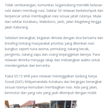
Tidak sembarangan, komunitas Segamubeng memiliki belasan
rute dalam membagi nasi. Sekitar 50 relawan berkelompok dan
berpencar untuk membagikan nasi sesuai jatah rutenya. Mulai
dari sekitar Kotabaru, Malioboro, Janti, jalan Magelang hingga
Jalan Kaliurang.
Sebelum berangkat, kegiatan dimulai dengan doa bersama dan
breafing tentang masyarakat prioritas yang diberikan nasi
bungkus seperti tuna wisma, pemulung, tukang becak,
pengemis, tukang sapu dan orang terpinggirkan lainnya. Para
relawan diminta menjaga sikap dan meluangkan waktu untuk
mendengarkan dan bercerita.
Pukul 05.15 WIB para relawan meninggalkan Gedung Karya
Sosial (GKS) Widyamandala Kotabaru dan bergegas berangkat
sesuai rutenya kemudian membagikan nasi. Ada yang jalan,
bermotor dan yang rute yang jauh ditempuh dengan mobil.