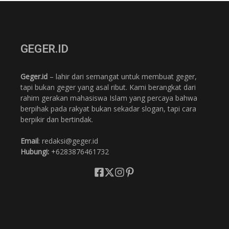
GEGER.ID
Geger.id
– lahir dari semangat untuk membuat geger,
tapi bukan geger yang asal ribut. Kami berangkat dari
rahim gerakan mahasiswa Islam yang percaya bahwa
berpihak pada rakyat bukan sekadar slogan, tapi cara
berpikir dan bertindak.
Email
: redaksi@geger.id
Hubungi:
+6283876461732