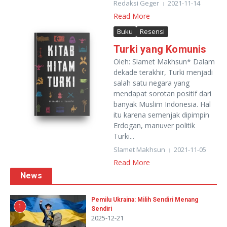
Redaksi Geger
2021-11-14
Read More
Buku
Resensi
Turki yang Komunis
Oleh: Slamet Makhsun* Dalam
dekade terakhir, Turki menjadi
salah satu negara yang
mendapat sorotan positif dari
banyak Muslim Indonesia. Hal
itu karena semenjak dipimpin
Erdogan, manuver politik
Turki...
Slamet Makhsun
2021-11-05
Read More
News
Pemilu Ukraina: Milih Sendiri Menang
1
Sendiri
2025-12-21