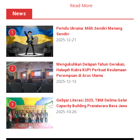
Read More
News
Pemilu Ukraina: Milih Sendiri Menang
1
Sendiri
2025-12-21
Mengukuhkan Delapan Tahun Gerakan,
2
Halaqah Kubra KUPI Perkuat Keulamaan
Perempuan di Arus Utama
2025-12-13
Gebyar Literasi 2025, TBM Delima Gelar
3
Capacity Building Pranatacara Basa Jawa
2025-10-26