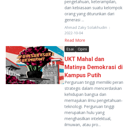
pengetahuan, keterampilan,
dan kebiasaan suatu kelompok
orang yang diturunkan dari
generasi ...
Ahmad Zaky Solakhudin
2022-10-04
Read More
Esai
Opini
UKT Mahal dan
Matinya Demokrasi di
Kampus Putih
Perguruan tinggi memiliki peran
strategis dalam mencerdaskan
kehidupan bangsa dan
memajukan ilmu pengetahuan-
teknologi. Perguruan tinggi
merupakan hulu yang
menghasilkan intelektual,
ilmuwan, atau pro...