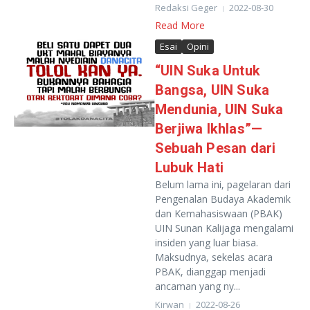
Redaksi Geger
2022-08-30
Read More
Esai
Opini
“UIN Suka Untuk
Bangsa, UIN Suka
Mendunia, UIN Suka
Berjiwa Ikhlas”—
Sebuah Pesan dari
Lubuk Hati
Belum lama ini, pagelaran dari
Pengenalan Budaya Akademik
dan Kemahasiswaan (PBAK)
UIN Sunan Kalijaga mengalami
insiden yang luar biasa.
Maksudnya, sekelas acara
PBAK, dianggap menjadi
ancaman yang ny...
Kirwan
2022-08-26