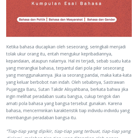
Ketika bahasa diucapkan oleh seseorang, seringkali menjadi
tolak ukur orang itu, entah mengukur kepribadiannya,
kepandaian, ataupun nalarnya. Hal ini terjadi, sebab suatu kata
yang merangkai bahasa, terpantul dari pola pikir seseorang
yang menggunakannya. Jika ia seorang pandai, maka kata-kata
yang keluar berbobot nan indah. Oleh sebabnya, Sastrawan
Pujangga Baru, Sutan Takdir Alisyahbana, berkata bahwa jika
ingin melihat peradaban suatu bangsa, cukup tengok dan
amati pola bahasa yang bangsa tersebut gunakan. Karena
bahasa, mencerminkan karakteristik tiap individu-individu yang
membangun peradaban bangsa itu.
“Tiap-tiap yang dipikir, tiap-tiap yang terbuat, tiap-tiap yang