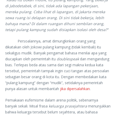
di Jabodetabek, di sini, tidak ada lapangan pekerjaan,
mereka pulang. Coba lihat di lapangan, di Jakarta mereka
sewa ruang isi delapan orang. Di sini tidak bekerja, lebih
bahaya mana? Di dalam ruangan dihuni sembilan orang,
tetapi pulang kampung sudah disiapkan isolasi oleh desa?”
Persoalannya, amat dimungkinkan orang yang
dikatakan oleh Jokowi pulang kampung (tidak kembali) itu
sekaligus mudik. Banyak pengamat bahasa menilai apa yang
diucapkan oleh pemerintah itu
doublespeak
dan mengandung
bias. Terlepas beda atau sama dari segi makna kedua kata
tersebut, pemerintah tampak ingin cuci tangan atas persoalan
sebagian besar orang di kota itu. Dengan membedakan kata
“pulang kampung” dengan “mudik”, setidaknya pemerintah
punya alasan untuk membantah
jika dipersalahkan
.
Pemakaian eufemisme dalam arena politik, sebenarnya
banyak sekali. Misal frasa
keluarga prasejahtera
menunjukkan
bahwa keluarga tersebut belum sejahtera, atau bahasa