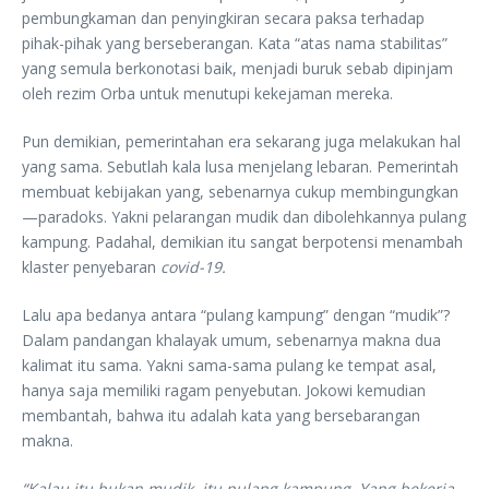
pembungkaman dan penyingkiran secara paksa terhadap
pihak-pihak yang berseberangan. Kata “atas nama stabilitas”
yang semula berkonotasi baik, menjadi buruk sebab dipinjam
oleh rezim Orba untuk menutupi kekejaman mereka.
Pun demikian, pemerintahan era sekarang juga melakukan hal
yang sama. Sebutlah kala lusa menjelang lebaran. Pemerintah
membuat kebijakan yang, sebenarnya cukup membingungkan
—paradoks. Yakni pelarangan mudik dan dibolehkannya pulang
kampung. Padahal, demikian itu sangat berpotensi menambah
klaster penyebaran
covid-19.
Lalu apa bedanya antara “pulang kampung” dengan “mudik”?
Dalam pandangan khalayak umum, sebenarnya makna dua
kalimat itu sama. Yakni sama-sama pulang ke tempat asal,
hanya saja memiliki ragam penyebutan. Jokowi kemudian
membantah, bahwa itu adalah kata yang bersebarangan
makna.
“Kalau itu bukan mudik, itu pulang kampung. Yang bekerja