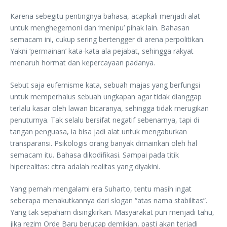
Karena sebegitu pentingnya bahasa, acapkali menjadi alat
untuk menghegemoni dan ‘menipu’ pihak lain. Bahasan
semacam ini, cukup sering bertengger di arena perpolitikan.
Yakni ‘permainan’ kata-kata ala pejabat, sehingga rakyat
menaruh hormat dan kepercayaan padanya.
Sebut saja eufemisme kata, sebuah majas yang berfungsi
untuk memperhalus sebuah ungkapan agar tidak dianggap
terlalu kasar oleh lawan bicaranya, sehingga tidak merugikan
penuturnya. Tak selalu bersifat negatif sebenarnya, tapi di
tangan penguasa, ia bisa jadi alat untuk mengaburkan
transparansi. Psikologis orang banyak dimainkan oleh hal
semacam itu. Bahasa dikodifikasi. Sampai pada titik
hiperealitas: citra adalah realitas yang diyakini.
Yang pernah mengalami era Suharto, tentu masih ingat
seberapa menakutkannya dari slogan “atas nama stabilitas”.
Yang tak sepaham disingkirkan. Masyarakat pun menjadi tahu,
jika rezim Orde Baru berucap demikian, pasti akan terjadi