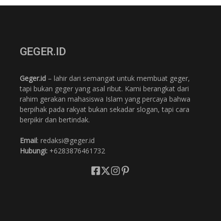
GEGER.ID
Geger.id
– lahir dari semangat untuk membuat geger,
tapi bukan geger yang asal ribut. Kami berangkat dari
rahim gerakan mahasiswa Islam yang percaya bahwa
berpihak pada rakyat bukan sekadar slogan, tapi cara
berpikir dan bertindak.
Email
: redaksi@geger.id
Hubungi:
+6283876461732