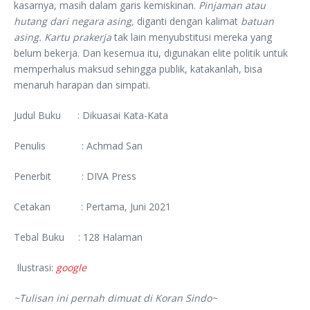
kasarnya, masih dalam garis kemiskinan.
Pinjaman atau
hutang dari negara asing,
diganti dengan kalimat
batuan
asing. Kartu prakerja
tak lain menyubstitusi mereka yang
belum bekerja. Dan kesemua itu, digunakan elite politik untuk
memperhalus maksud sehingga publik, katakanlah, bisa
menaruh harapan dan simpati.
Judul Buku : Dikuasai Kata-Kata
Penulis : Achmad San
Penerbit : DIVA Press
Cetakan : Pertama, Juni 2021
Tebal Buku : 128 Halaman
Ilustrasi:
google
~Tulisan ini pernah dimuat di Koran Sindo~