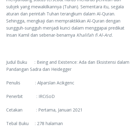
subjek yang mewakilkannya (Tuhan). Sementara itu, segala
aturan dan perintah Tuhan terangkum dalam Al-Quran.
Sehingga, mengkaji dan mempraktikkan Al-Quran dengan
sungguh-sungguh menjadi kunci dalam menggapai predikat
Insan Kamil dan sebenar-benarnya
Khalifah fi Al-Ard.
Judul Buku : Being and Existence: Ada dan Eksistensi dalam
Pandangan Sadra dan Heidegger
Penulis : Alparslan Acikgenc
Penerbit : IRCiSoD
Cetakan : Pertama, Januari 2021
Tebal Buku : 278 halaman