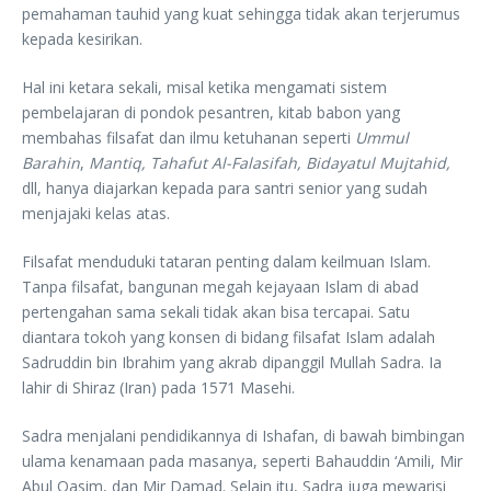
pemahaman tauhid yang kuat sehingga tidak akan terjerumus
kepada kesirikan.
Hal ini ketara sekali, misal ketika mengamati sistem
pembelajaran di pondok pesantren, kitab babon yang
membahas filsafat dan ilmu ketuhanan seperti
Ummul
Barahin
,
Mantiq, Tahafut Al-Falasifah, Bidayatul Mujtahid,
dll, hanya diajarkan kepada para santri senior yang sudah
menjajaki kelas atas.
Filsafat menduduki tataran penting dalam keilmuan Islam.
Tanpa filsafat, bangunan megah kejayaan Islam di abad
pertengahan sama sekali tidak akan bisa tercapai. Satu
diantara tokoh yang konsen di bidang filsafat Islam adalah
Sadruddin bin Ibrahim yang akrab dipanggil Mullah Sadra. Ia
lahir di Shiraz (Iran) pada 1571 Masehi.
Sadra menjalani pendidikannya di Ishafan, di bawah bimbingan
ulama kenamaan pada masanya, seperti Bahauddin ‘Amili, Mir
Abul Qasim, dan Mir Damad. Selain itu, Sadra juga mewarisi