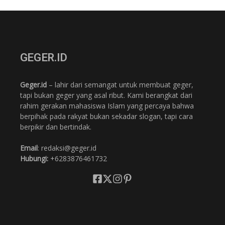
GEGER.ID
Geger.id
– lahir dari semangat untuk membuat geger,
tapi bukan geger yang asal ribut. Kami berangkat dari
rahim gerakan mahasiswa Islam yang percaya bahwa
berpihak pada rakyat bukan sekadar slogan, tapi cara
berpikir dan bertindak.
Email
: redaksi@geger.id
Hubungi:
+6283876461732