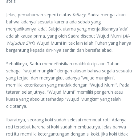
ateis.
Jelas, pemahaman seperti diatas
fallacy.
Sadra mengatakan
bahwa ‘adanya’ sesuatu karena ada sebab yang
menjadikannya ‘ada’. Subjek utama yang menjadikannya ‘ada’
adalah kausa prima, yang oleh Sadra disebut Wujud Murni (
Al-
Wujudus Sirf).
Wujud Murni ini tak lain ialah Tuhan yang hanya
bergantung kepada diri-Nya sendiri dan bersifat abadi.
Sebaliknya, Sadra mendefinisikan makhluk ciptaan Tuhan
sebagai “wujud mungkin” dengan alasan bahwa segala sesuatu
yang terjadi dan menyangkut adanya “wujud mungkin”,
memiliki keterikatan yang mutlak dengan “Wujud Murni”. Pada
tataran selanjutnya, “Wujud Murni” memiliki pengaruh atau
kuasa yang absolut terhadap “Wujud Mungkin” yang telah
diciptanya.
Ibaratnya, seorang koki sudah selesai membuat roti. Adanya
roti tersebut karena si koki sudah membuatnya. Jelas bahwa
roti itu memiliki ketergantungan dengan si koki. Jika koki tidak